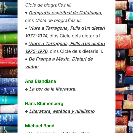
Cicle de biografies III
.
♥
Geografia espiritual de Catalunya
,
dins
Cicle de biografies III
.
♦
Viure a Tarragona, Fulls d’un dietari
1972-1974
, dins Cicle dels dietaris II.
♠
Viure a Tarragona, Fulls d’un dietari
1975-1976
, dins Cicle dels dietaris II.
♦
De França a Mèxic. Dietari de
viatge
.
Ana Blandiana
♣
La por de la literatura
.
Hans Blumenberg
♣
Literatura, estética y nihilismo
.
Michael Bond