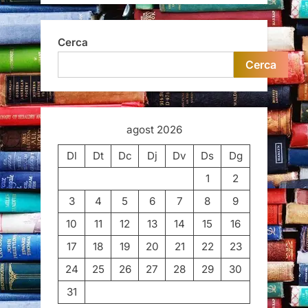
Cerca
Cerca
agost 2026
Dl
Dt
Dc
Dj
Dv
Ds
Dg
1
2
3
4
5
6
7
8
9
10
11
12
13
14
15
16
17
18
19
20
21
22
23
24
25
26
27
28
29
30
31