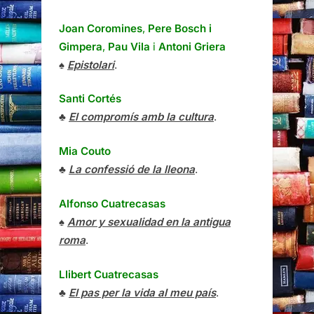
Joan Coromines
,
Pere Bosch i
Gimpera
,
Pau Vila
i
Antoni Griera
♠
Epistolari
.
Santi Cortés
♣
El compromís amb la cultura
.
Mia Couto
♣
La confessió de la lleona
.
Alfonso Cuatrecasas
♠
Amor y sexualidad en la antigua
roma
.
Llibert Cuatrecasas
♣
El pas per la vida al meu país
.