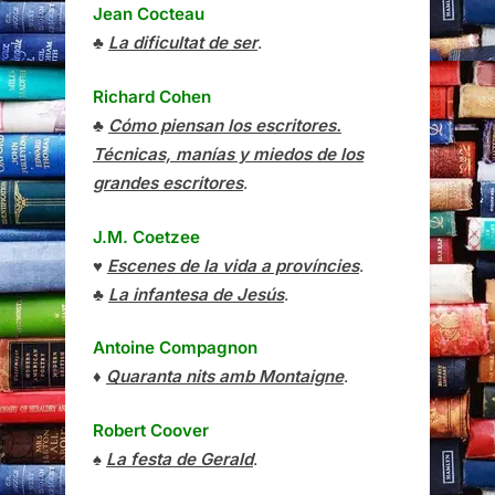
Jean Cocteau
♣
La dificultat de ser
.
Richard Cohen
♣
Cómo piensan los escritores.
Técnicas, manías y miedos de los
grandes escritores
.
J.M. Coetzee
♥
Escenes de la vida a províncies
.
♣
La infantesa de Jesús
.
Antoine Compagnon
♦
Quaranta nits amb Montaigne
.
Robert Coover
♠
La festa de Gerald
.