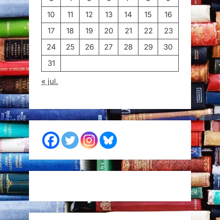
10
11
12
13
14
15
16
17
18
19
20
21
22
23
24
25
26
27
28
29
30
31
« jul.