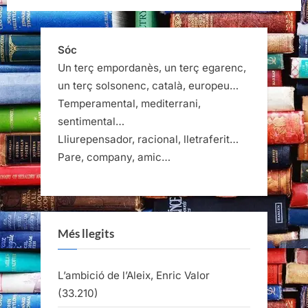
Sóc
Un terç empordanès, un terç egarenc,
un terç solsonenc, català, europeu…
Temperamental, mediterrani,
sentimental…
Lliurepensador, racional, lletraferit…
Pare, company, amic…
Més llegits
L’ambició de l’Aleix, Enric Valor
(33.210)