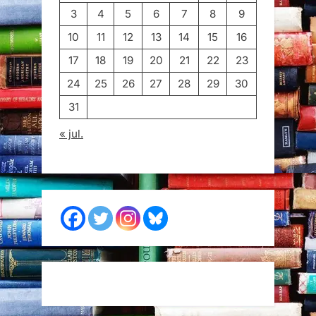
3
4
5
6
7
8
9
10
11
12
13
14
15
16
17
18
19
20
21
22
23
24
25
26
27
28
29
30
31
« jul.