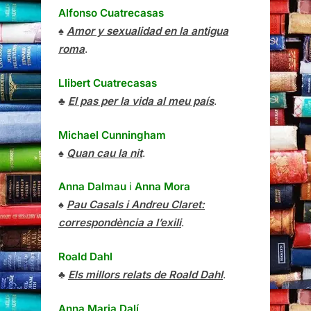
Alfonso Cuatrecasas
♠
Amor y sexualidad en la antigua
roma
.
Llibert Cuatrecasas
♣
El pas per la vida al meu país
.
Michael Cunningham
♠
Quan cau la nit
.
Anna Dalmau
i
Anna Mora
♠
Pau Casals i Andreu Claret:
correspondència a l’exili
.
Roald Dahl
♣
Els millors relats de Roald Dahl
.
Anna Maria Dalí