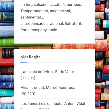
un terç solsonenc, català, europeu…
Temperamental, mediterrani,
sentimental…
Lliurepensador, racional, lletraferit…
Pare, company, amic…
Més llegits
L’ambició de l’Aleix, Enric Valor
(33.209)
Mirall trencat, Mercè Rodoreda
(29.220)
Les llunes i els calàpets, Antoni Vidal