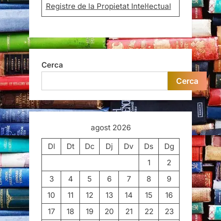
Registre de la Propietat Intel·lectual
Cerca
Cerca
agost 2026
Dl
Dt
Dc
Dj
Dv
Ds
Dg
1
2
3
4
5
6
7
8
9
10
11
12
13
14
15
16
17
18
19
20
21
22
23