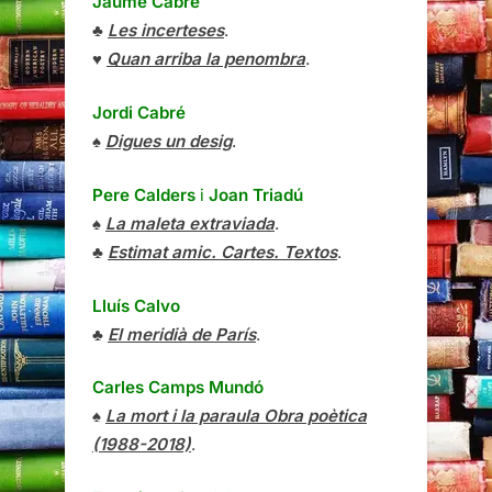
Jaume Cabré
♣
Les incerteses
.
♥
Quan arriba la penombra
.
Jordi Cabré
♠
Digues un desig
.
Pere Calders
i
Joan Triadú
♠
La maleta extraviada
.
♣
Estimat amic. Cartes. Textos
.
Lluís Calvo
♣
El meridià de París
.
Carles Camps Mundó
♠
La mort i la paraula Obra poètica
(1988-2018)
.