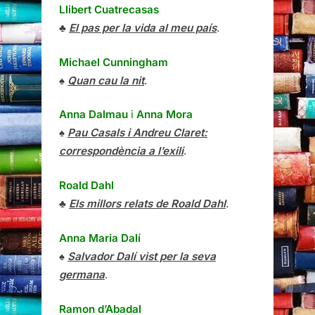
Llibert Cuatrecasas
♣
El pas per la vida al meu país
.
Michael Cunningham
♠
Quan cau la nit
.
Anna Dalmau
i
Anna Mora
♠
Pau Casals i Andreu Claret:
correspondència a l’exili
.
Roald Dahl
♣
Els millors relats de Roald Dahl
.
Anna Maria Dalí
♠
Salvador Dalí vist per la seva
germana
.
Ramon d’Abadal