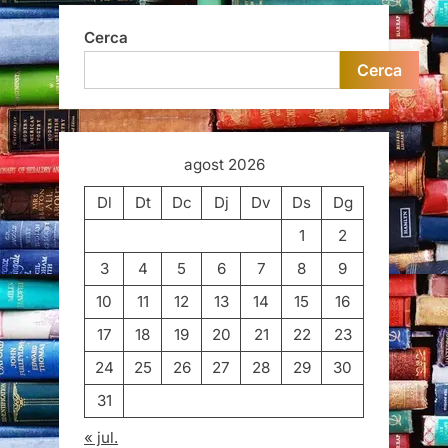
Cerca
Cerca
agost 2026
Dl
Dt
Dc
Dj
Dv
Ds
Dg
1
2
3
4
5
6
7
8
9
10
11
12
13
14
15
16
17
18
19
20
21
22
23
24
25
26
27
28
29
30
31
« jul.