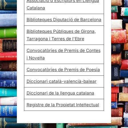
Associació d'Escriptors en Llengua
Catalana
Biblioteques Diputació de Barcelona
Biblioteques Públiques de Girona,
Tarragona i Terres de l'Ebre
Convocatòries de Premis de Contes
i Novel·la
Convocatòries de Premis de Poesia
Diccionari català-valencià-balear
Diccionari de la llengua catalana
Registre de la Propietat Intel·lectual