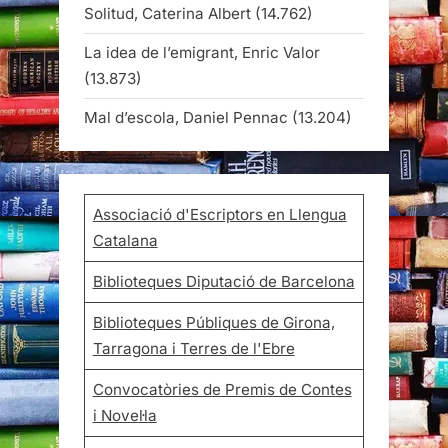
Solitud, Caterina Albert
(14.762)
La idea de l’emigrant, Enric Valor
(13.873)
Mal d’escola, Daniel Pennac
(13.204)
Associació d'Escriptors en Llengua
Catalana
Biblioteques Diputació de Barcelona
Biblioteques Públiques de Girona,
Tarragona i Terres de l'Ebre
Convocatòries de Premis de Contes
i Novel·la