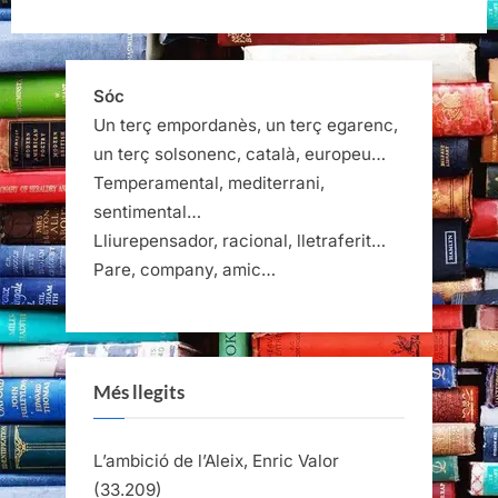
Sóc
Un terç empordanès, un terç egarenc,
un terç solsonenc, català, europeu…
Temperamental, mediterrani,
sentimental…
Lliurepensador, racional, lletraferit…
Pare, company, amic…
Més llegits
L’ambició de l’Aleix, Enric Valor
(33.209)