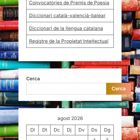
Convocatòries de Premis de Poesia
Diccionari català-valencià-balear
Diccionari de la llengua catalana
Registre de la Propietat Intel·lectual
Cerca
Cerca
agost 2026
Dl
Dt
Dc
Dj
Dv
Ds
Dg