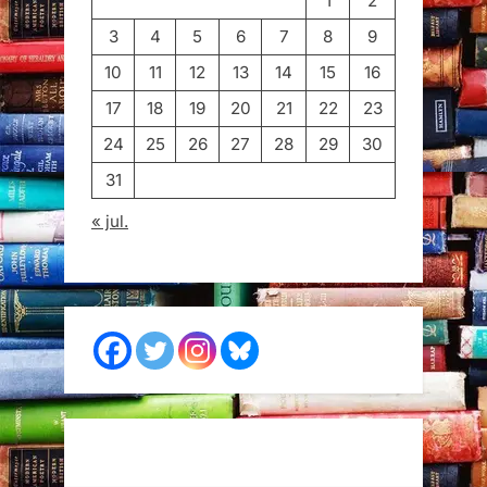
1
2
3
4
5
6
7
8
9
10
11
12
13
14
15
16
17
18
19
20
21
22
23
24
25
26
27
28
29
30
31
« jul.