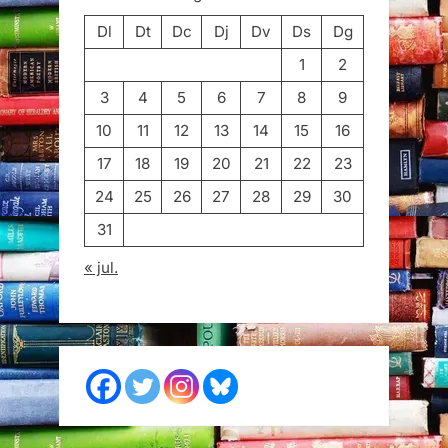
Dl
Dt
Dc
Dj
Dv
Ds
Dg
1
2
3
4
5
6
7
8
9
10
11
12
13
14
15
16
17
18
19
20
21
22
23
24
25
26
27
28
29
30
31
« jul.