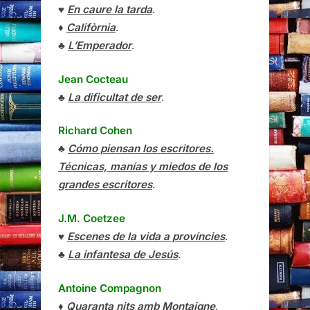
♥
En caure la tarda
.
♦
Califòrnia
.
♣
L’Emperador
.
Jean Cocteau
♣
La dificultat de ser
.
Richard Cohen
♣
Cómo piensan los escritores.
Técnicas, manías y miedos de los
grandes escritores
.
J.M. Coetzee
♥
Escenes de la vida a províncies
.
♣
La infantesa de Jesús
.
Antoine Compagnon
♦
Quaranta nits amb Montaigne
.