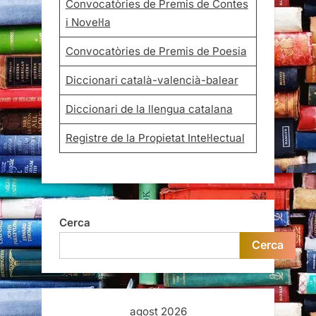
Convocatòries de Premis de Contes
i Novel·la
Convocatòries de Premis de Poesia
Diccionari català-valencià-balear
Diccionari de la llengua catalana
Registre de la Propietat Intel·lectual
Cerca
Cerca
agost 2026