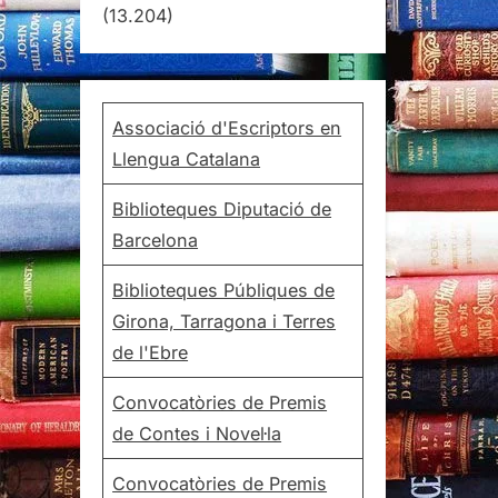
(13.204)
Associació d'Escriptors en
Llengua Catalana
Biblioteques Diputació de
Barcelona
Biblioteques Públiques de
Girona, Tarragona i Terres
de l'Ebre
Convocatòries de Premis
de Contes i Novel·la
Convocatòries de Premis