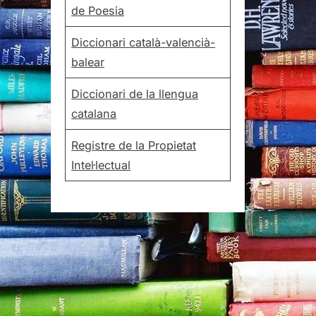
de Poesia
Diccionari català-valencià-
balear
Diccionari de la llengua
catalana
Registre de la Propietat
Intel·lectual