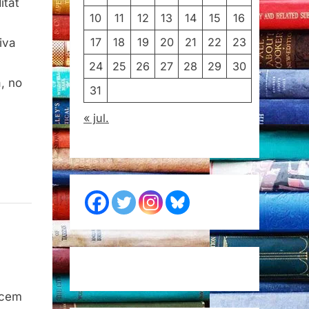
itat
10
11
12
13
14
15
16
17
18
19
20
21
22
23
iva
24
25
26
27
28
29
30
, no
31
« jul.
acem