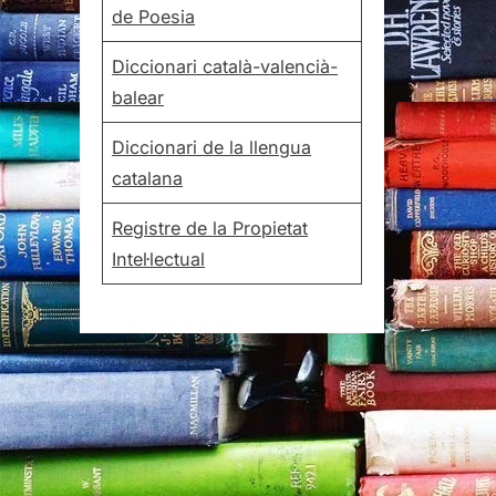
de Poesia
Diccionari català-valencià-
balear
Diccionari de la llengua
catalana
Registre de la Propietat
Intel·lectual