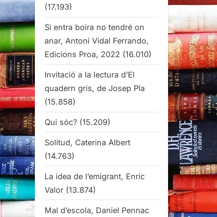
(17.193)
Si entra boira no tendré on
anar, Antoni Vidal Ferrando,
Edicions Proa, 2022
(16.010)
Invitació a la lectura d’El
quadern gris, de Josep Pla
(15.858)
Qui sóc?
(15.209)
Solitud, Caterina Albert
(14.763)
La idea de l’emigrant, Enric
Valor
(13.874)
Mal d’escola, Daniel Pennac