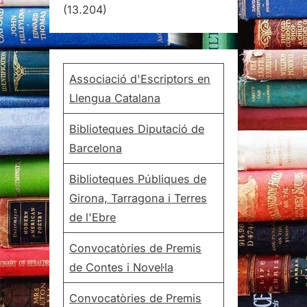
(13.204)
Associació d'Escriptors en
Llengua Catalana
Biblioteques Diputació de
Barcelona
Biblioteques Públiques de
Girona, Tarragona i Terres
de l'Ebre
Convocatòries de Premis
de Contes i Novel·la
Convocatòries de Premis