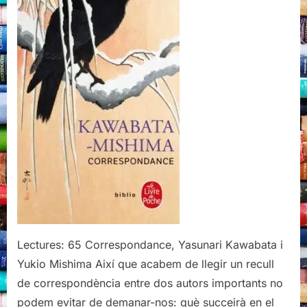
Lectures: 65 Correspondance, Yasunari Kawabata i
Yukio Mishima Així que acabem de llegir un recull
de correspondència entre dos autors importants no
podem evitar de demanar-nos: què succeirà en el