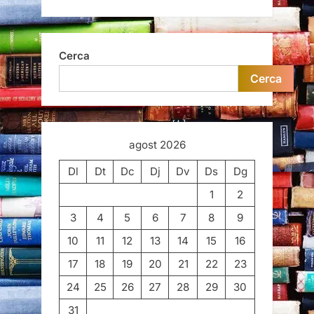
Cerca
Cerca
agost 2026
Dl
Dt
Dc
Dj
Dv
Ds
Dg
1
2
3
4
5
6
7
8
9
10
11
12
13
14
15
16
17
18
19
20
21
22
23
24
25
26
27
28
29
30
31