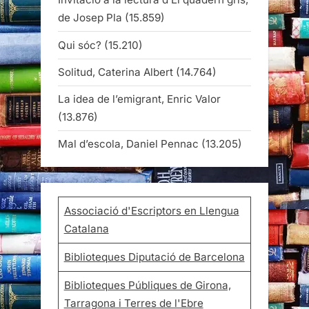
de Josep Pla
(15.859)
Qui sóc?
(15.210)
Solitud, Caterina Albert
(14.764)
La idea de l’emigrant, Enric Valor
(13.876)
Mal d’escola, Daniel Pennac
(13.205)
Associació d'Escriptors en Llengua
Catalana
Biblioteques Diputació de Barcelona
Biblioteques Públiques de Girona,
Tarragona i Terres de l'Ebre