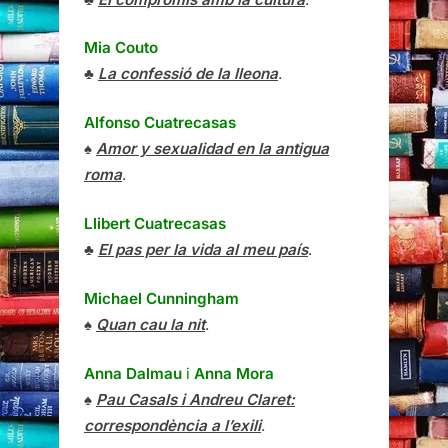
Mia Couto
♣
La confessió de la lleona
.
Alfonso Cuatrecasas
♠
Amor y sexualidad en la antigua
roma
.
Llibert Cuatrecasas
♣
El pas per la vida al meu país
.
Michael Cunningham
♠
Quan cau la nit
.
Anna Dalmau
i
Anna Mora
♠
Pau Casals i Andreu Claret:
correspondència a l’exili
.