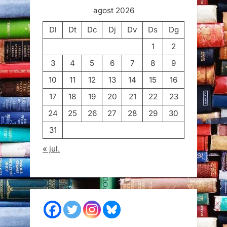
agost 2026
Dl
Dt
Dc
Dj
Dv
Ds
Dg
1
2
3
4
5
6
7
8
9
10
11
12
13
14
15
16
17
18
19
20
21
22
23
24
25
26
27
28
29
30
31
« jul.