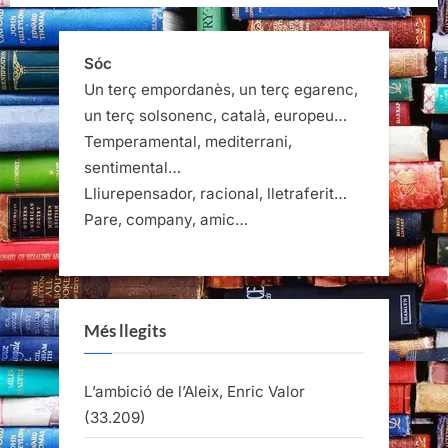
Sóc
Un terç empordanès, un terç egarenc,
un terç solsonenc, català, europeu…
Temperamental, mediterrani,
sentimental…
Lliurepensador, racional, lletraferit…
Pare, company, amic…
Més llegits
L’ambició de l’Aleix, Enric Valor
(33.209)