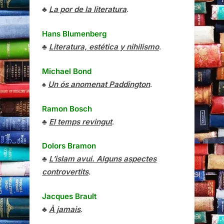
♣
La por de la literatura
.
Hans Blumenberg
♣
Literatura, estética y nihilismo
.
Michael Bond
♠
Un ós anomenat Paddington
.
Ramon Bosch
♣
El temps revingut
.
Dolors Bramon
♣
L’islam avui. Alguns aspectes
controvertits
.
Jacques Brault
♣
À jamais
.