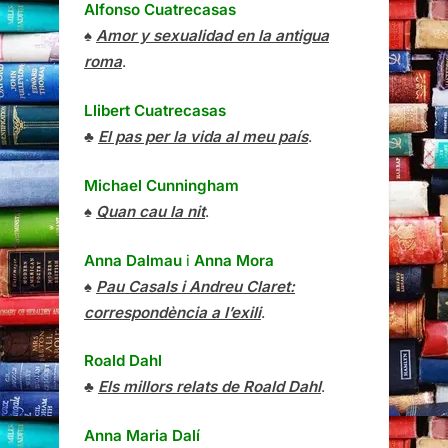
Alfonso Cuatrecasas
♠
Amor y sexualidad en la antigua
roma
.
Llibert Cuatrecasas
♣
El pas per la vida al meu país
.
Michael Cunningham
♠
Quan cau la nit
.
Anna Dalmau
i
Anna Mora
♠
Pau Casals i Andreu Claret:
correspondència a l’exili
.
Roald Dahl
♣
Els millors relats de Roald Dahl
.
Anna Maria Dalí