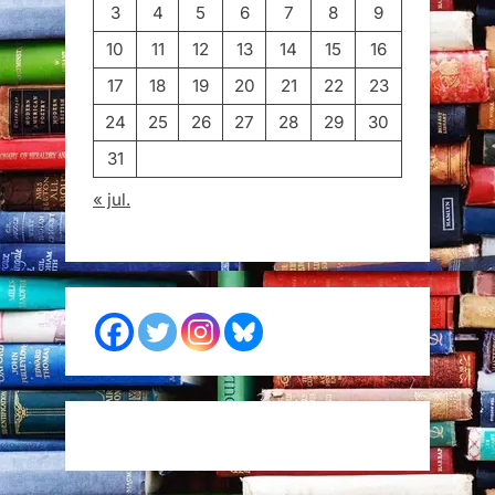
3
4
5
6
7
8
9
10
11
12
13
14
15
16
17
18
19
20
21
22
23
24
25
26
27
28
29
30
31
« jul.