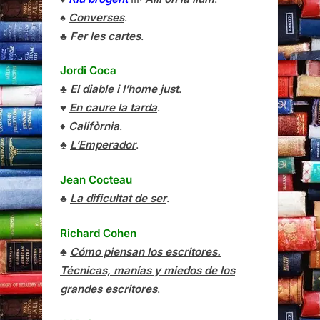
♠
Converses
.
♣
Fer les cartes
.
Jordi Coca
♣
El diable i l’home just
.
♥
En caure la tarda
.
♦
Califòrnia
.
♣
L’Emperador
.
Jean Cocteau
♣
La dificultat de ser
.
Richard Cohen
♣
Cómo piensan los escritores.
Técnicas, manías y miedos de los
grandes escritores
.