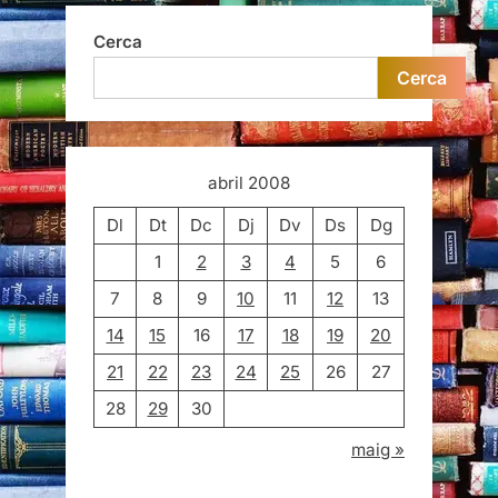
Cerca
Cerca
abril 2008
Dl
Dt
Dc
Dj
Dv
Ds
Dg
1
2
3
4
5
6
7
8
9
10
11
12
13
14
15
16
17
18
19
20
21
22
23
24
25
26
27
28
29
30
maig »