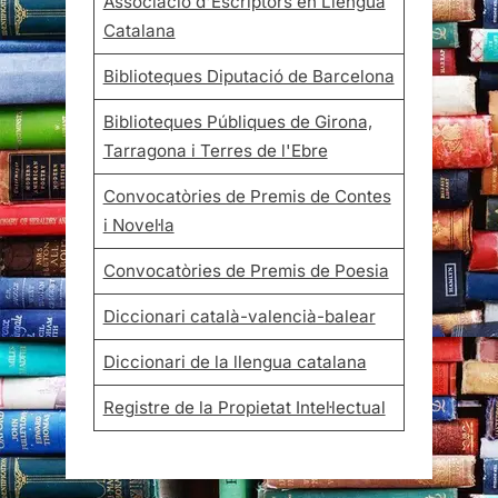
Associació d'Escriptors en Llengua
Catalana
Biblioteques Diputació de Barcelona
Biblioteques Públiques de Girona,
Tarragona i Terres de l'Ebre
Convocatòries de Premis de Contes
i Novel·la
Convocatòries de Premis de Poesia
Diccionari català-valencià-balear
Diccionari de la llengua catalana
Registre de la Propietat Intel·lectual