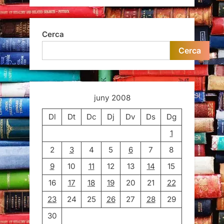
juny 2008
Dl
Dt
Dc
Dj
Dv
Ds
Dg
1
2
3
4
5
6
7
8
9
10
11
12
13
14
15
16
17
18
19
20
21
22
23
24
25
26
27
28
29
30
« maig
jul. »