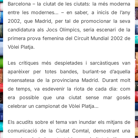
Barcelona – la ciutat de les ciutats: la més moderna
entre les modernes… – en saber, a inicis de l’any
2002, que Madrid, per tal de promocionar la seva
candidatura als Jocs Olímpics, seria escenari de la
primera prova femenina del Circuit Mundial 2002 de
Vòlei Platja.
Les crítiques més despietades i sarcàstiques van
aparèixer per totes bandes, burlant-se d’aquella
insensatesa de la provinciana Madrid. Durant molt
de temps, va esdevenir la riota de cada dia: com
era possible que una ciutat sense mar gosés
celebrar un campionat de Vòlei Platja…
Els acudits sobre el tema van inundar els mitjans de
comunicació de la Ciutat Comtal, demostrant una