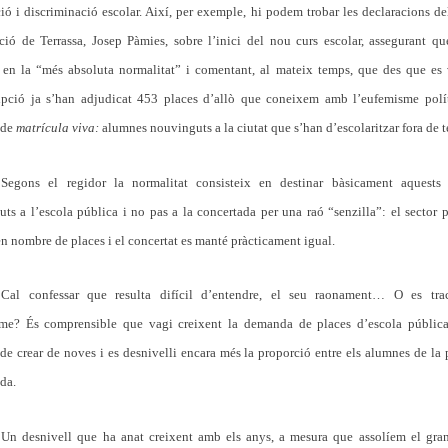
ió i discriminació escolar. Així, per exemple, hi podem trobar les declaracions de
ió de Terrassa, Josep Pàmies, sobre l’inici del nou curs escolar, assegurant q
r en la “més absoluta normalitat” i comentant, al mateix temps, que des que es 
ripció ja s’han adjudicat 453 places d’allò que coneixem amb l’eufemisme polí
 de
matrícula viva:
alumnes nouvinguts a la ciutat que s’han d’escolaritzar fora de t
Segons el regidor la normalitat consisteix en destinar bàsicament aquests
ts a l’escola pública i no pas a la concertada per una raó “senzilla”: el sector 
en nombre de places i el concertat es manté pràcticament igual.
Cal confessar que resulta difícil d’entendre, el seu raonament… O es tra
isme? És comprensible que vagi creixent la demanda de places d’escola pública
de crear de noves i es desnivelli encara més la proporció entre els alumnes de la 
da.
Un desnivell que ha anat creixent amb els anys, a mesura que assolíem el gran