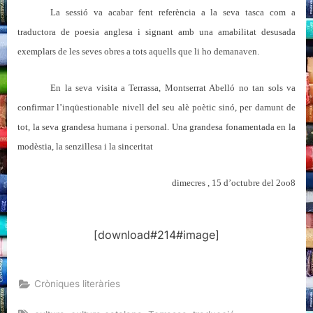
La sessió va acabar fent referència a la seva tasca com a
traductora de poesia anglesa i signant amb una amabilitat desusada
exemplars de les seves obres a tots aquells que li ho demanaven.
En la seva visita a Terrassa, Montserrat Abelló no tan sols va
confirmar l’inqüestionable nivell del seu alè poètic sinó, per damunt de
tot, la seva grandesa humana i personal. Una grandesa fonamentada en la
modèstia, la senzillesa i la sinceritat
dimecres , 15 d’octubre del 2oo8
[download#214#image]
Cròniques literàries