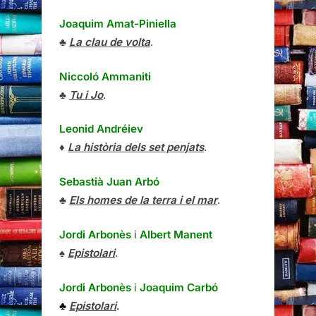
Joaquim Amat-Piniella
♣
La clau de volta
.
Niccoló Ammaniti
♣
Tu i Jo
.
Leonid Andréiev
♦
La història dels set penjats
.
Sebastià Juan Arbó
♣
Els homes de la terra i el mar
.
Jordi Arbonès
i
Albert Manent
♠
Epistolari
.
Jordi Arbonès
i
Joaquim Carbó
♣
Epistolari
.