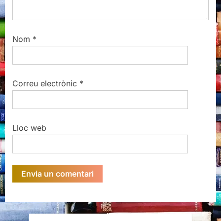
Nom
*
Correu electrònic
*
Lloc web