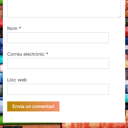
Nom
*
Correu electrònic
*
Lloc web