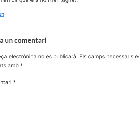
on
a un comentari
eça electrònica no es publicarà.
Els camps necessaris e
ats amb
*
ntari
*