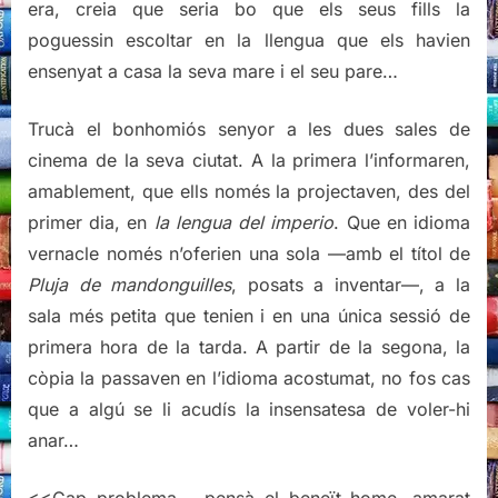
era, creia que seria bo que els seus fills la
poguessin escoltar en la llengua que els havien
ensenyat a casa la seva mare i el seu pare…
Trucà el bonhomiós senyor a les dues sales de
cinema de la seva ciutat. A la primera l’informaren,
amablement, que ells només la projectaven, des del
primer dia, en
la lengua del imperio
. Que en idioma
vernacle només n’oferien una sola —amb el títol de
Pluja de mandonguilles
, posats a inventar—, a la
sala més petita que tenien i en una única sessió de
primera hora de la tarda. A partir de la segona, la
còpia la passaven en l’idioma acostumat, no fos cas
que a algú se li acudís la insensatesa de voler-hi
anar…