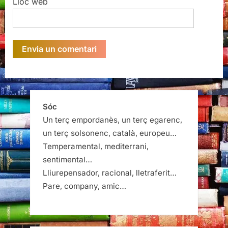
Lloc web
Sóc
Un terç empordanès, un terç egarenc,
un terç solsonenc, català, europeu…
Temperamental, mediterrani,
sentimental…
Lliurepensador, racional, lletraferit…
Pare, company, amic…