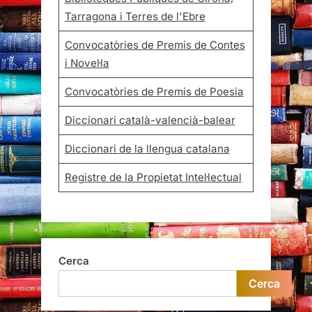
Tarragona i Terres de l'Ebre
Convocatòries de Premis de Contes
i Novel·la
Convocatòries de Premis de Poesia
Diccionari català-valencià-balear
Diccionari de la llengua catalana
Registre de la Propietat Intel·lectual
Cerca
Cerca