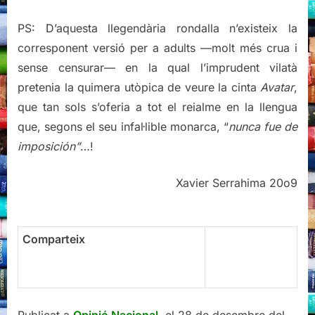
PS: D’aquesta llegendària rondalla n’existeix la
corresponent versió per a adults —molt més crua i
sense censurar— en la qual l’imprudent vilatà
pretenia la quimera utòpica de veure la cinta
Avatar
,
que tan sols s’oferia a tot el reialme en la llengua
que, segons el seu infal·lible monarca, “
nunca fue de
imposición”
…!
Xavier Serrahima 20o9
Comparteix