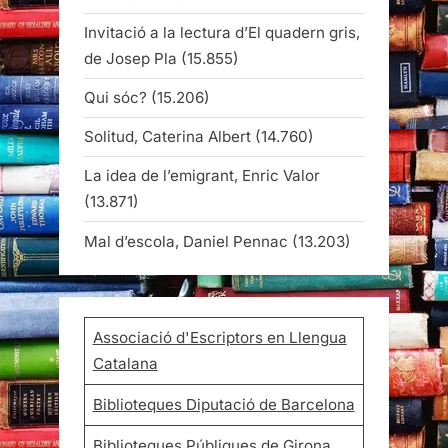
Invitació a la lectura d’El quadern gris,
de Josep Pla
(15.855)
Qui sóc?
(15.206)
Solitud, Caterina Albert
(14.760)
La idea de l’emigrant, Enric Valor
(13.871)
Mal d’escola, Daniel Pennac
(13.203)
Associació d'Escriptors en Llengua
Catalana
Biblioteques Diputació de Barcelona
Biblioteques Públiques de Girona,