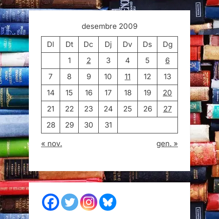
desembre 2009
Dl
Dt
Dc
Dj
Dv
Ds
Dg
1
2
3
4
5
6
7
8
9
10
11
12
13
14
15
16
17
18
19
20
21
22
23
24
25
26
27
28
29
30
31
« nov.
gen. »