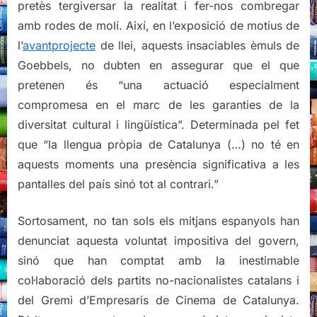
pretès tergiversar la realitat i fer-nos combregar
amb rodes de molí. Així, en l’exposició de motius de
l’
avantprojecte
de llei, aquests insaciables èmuls de
Goebbels, no dubten en assegurar que el que
pretenen és “una actuació especialment
compromesa en el marc de les garanties de la
diversitat cultural i lingüística”. Determinada pel fet
que “la llengua pròpia de Catalunya (…) no té en
aquests moments una presència significativa a les
pantalles del país sinó tot al contrari.”
Sortosament, no tan sols els mitjans espanyols han
denunciat aquesta voluntat impositiva del govern,
sinó que han comptat amb la inestimable
col·laboració dels partits no-nacionalistes catalans i
del Gremi d’Empresaris de Cinema de Catalunya.