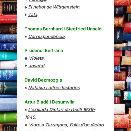
♠
El nebot de Wittgenstein
.
♦
Tala
.
Thomas Bernhard
i
Siegfried Unseld
♠
Correspondencia
.
Prudenci Bertrana
♣
Violeta
.
♥
Josafat
.
David Bezmozgis
♠
Nataixa i altres històries
.
Artur Bladé i Desumvila
♠
L’exiliada Dietari de l’exili 1939-
1940
.
♣
Viure a Tarragona, Fulls d’un dietari