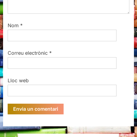
Nom
*
Correu electrònic
*
Lloc web