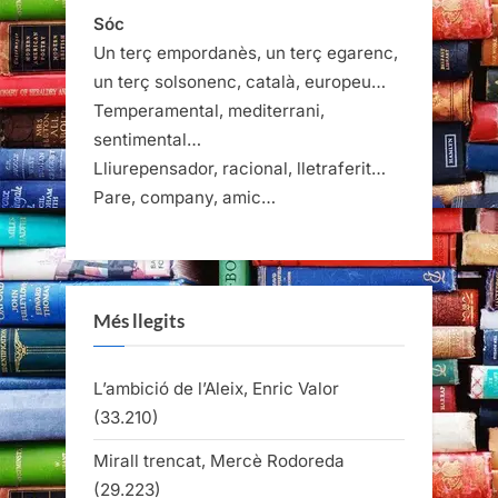
Sóc
Un terç empordanès, un terç egarenc,
un terç solsonenc, català, europeu…
Temperamental, mediterrani,
sentimental…
Lliurepensador, racional, lletraferit…
Pare, company, amic…
Més llegits
L’ambició de l’Aleix, Enric Valor
(33.210)
Mirall trencat, Mercè Rodoreda
(29.223)