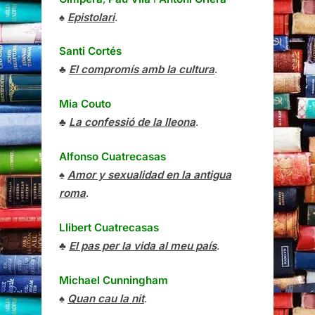
♠
Epistolari
.
Santi Cortés
♣
El compromís amb la cultura
.
Mia Couto
♣
La confessió de la lleona
.
Alfonso Cuatrecasas
♠
Amor y sexualidad en la antigua
roma
.
Llibert Cuatrecasas
♣
El pas per la vida al meu país
.
Michael Cunningham
♠
Quan cau la nit
.