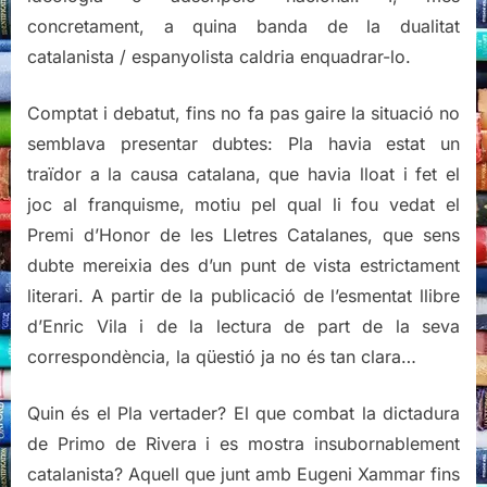
concretament, a quina banda de la dualitat
catalanista / espanyolista caldria enquadrar-lo.
Comptat i debatut, fins no fa pas gaire la situació no
semblava presentar dubtes: Pla havia estat un
traïdor a la causa catalana, que havia lloat i fet el
joc al franquisme, motiu pel qual li fou vedat el
Premi d’Honor de les Lletres Catalanes, que sens
dubte mereixia des d’un punt de vista estrictament
literari. A partir de la publicació de l’esmentat llibre
d’Enric Vila i de la lectura de part de la seva
correspondència, la qüestió ja no és tan clara…
Quin és el Pla vertader? El que combat la dictadura
de Primo de Rivera i es mostra insubornablement
catalanista? Aquell que junt amb Eugeni Xammar fins