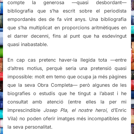
compte la generosa —quasi desbordant—
bibliografia que s’ha escrit sobre el periodista
empordanès des de fa vint anys. Una bibliografia
que s’ha multiplicat en proporcions aritmètiques en
el darrer decenni, fins al punt que ha esdevingut
quasi inabastable.
En cap cas pretenc haver-la llegida tota —entre
d’altres motius, perquè seria una pretensió quasi
impossible: molt em temo que ocupa ja més pàgines
que la seva Obra Completa— però algunes de les
biografies o estudis que he tingut a l’abast i he
consultat amb atenció (entre elles la per mi
imprescindible
Josep Pla, el nostre heroi
, d’Enric
Vila) no poden oferir imatges més incompatibles de
la seva personalitat.