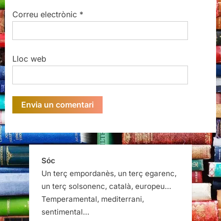
Correu electrònic
*
Lloc web
Sóc
Un terç empordanès, un terç egarenc,
un terç solsonenc, català, europeu…
Temperamental, mediterrani,
sentimental…