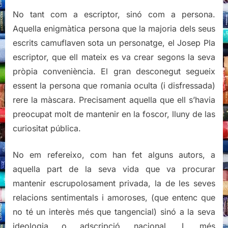
No tant com a escriptor, sinó com a persona.
Aquella enigmàtica persona que la majoria dels seus
escrits camuflaven sota un personatge, el Josep Pla
escriptor, que ell mateix es va crear segons la seva
pròpia conveniència. El gran desconegut segueix
essent la persona que romania oculta (i disfressada)
rere la màscara. Precisament aquella que ell s’havia
preocupat molt de mantenir en la foscor, lluny de las
curiositat pública.
No em refereixo, com han fet alguns autors, a
aquella part de la seva vida que va procurar
mantenir escrupolosament privada, la de les seves
relacions sentimentals i amoroses, (que entenc que
no té un interès més que tangencial) sinó a la seva
ideologia o adscripció nacional. I, més