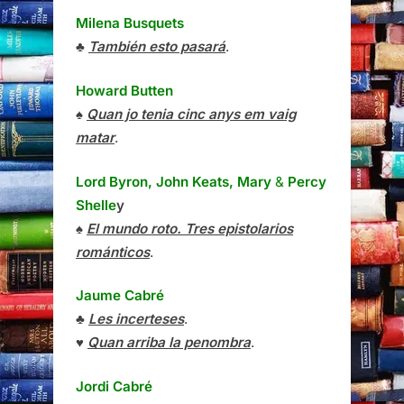
Milena Busquets
♣
También esto pasará
.
Howard Butten
♠
Quan jo tenia cinc anys em vaig
matar
.
Lord Byron, John Keats, Mary
&
Percy
Shelle
y
♠
El mundo roto. Tres epistolarios
románticos
.
Jaume Cabré
♣
Les incerteses
.
♥
Quan arriba la penombra
.
Jordi Cabré