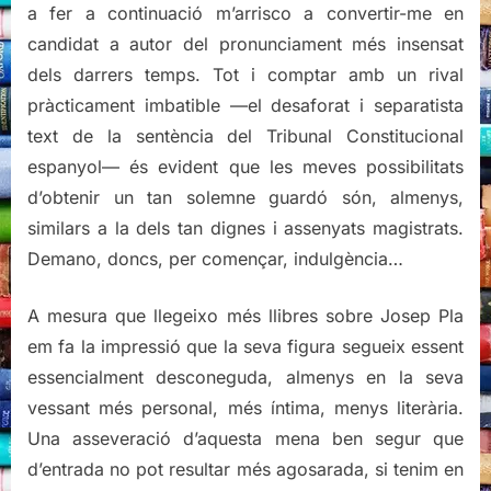
a fer a continuació m’arrisco a convertir-me en
candidat a autor del pronunciament més insensat
dels darrers temps. Tot i comptar amb un rival
pràcticament imbatible —el desaforat i separatista
text de la sentència del Tribunal Constitucional
espanyol— és evident que les meves possibilitats
d’obtenir un tan solemne guardó són, almenys,
similars a la dels tan dignes i assenyats magistrats.
Demano, doncs, per començar, indulgència…
A mesura que llegeixo més llibres sobre Josep Pla
em fa la impressió que la seva figura segueix essent
essencialment desconeguda, almenys en la seva
vessant més personal, més íntima, menys literària.
Una asseveració d’aquesta mena ben segur que
d’entrada no pot resultar més agosarada, si tenim en