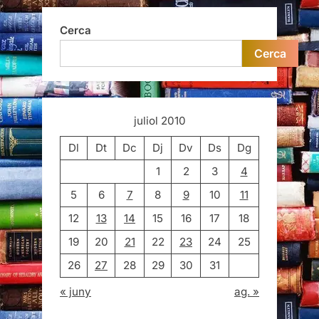
Cerca
Cerca
juliol 2010
Dl
Dt
Dc
Dj
Dv
Ds
Dg
1
2
3
4
5
6
7
8
9
10
11
12
13
14
15
16
17
18
19
20
21
22
23
24
25
26
27
28
29
30
31
« juny
ag. »