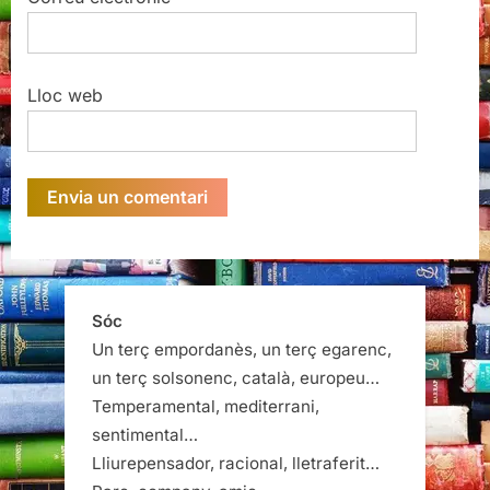
Lloc web
Sóc
Un terç empordanès, un terç egarenc,
un terç solsonenc, català, europeu…
Temperamental, mediterrani,
sentimental…
Lliurepensador, racional, lletraferit…