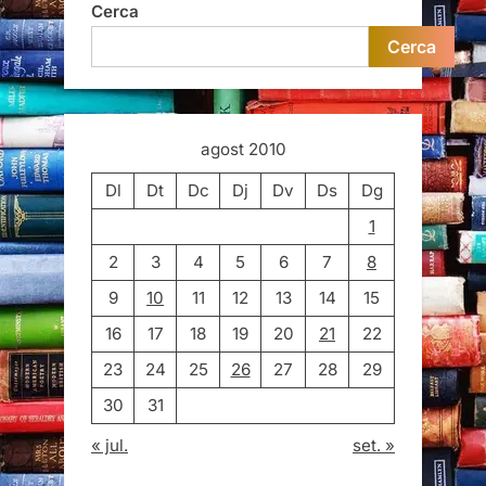
Cerca
Cerca
agost 2010
Dl
Dt
Dc
Dj
Dv
Ds
Dg
1
2
3
4
5
6
7
8
9
10
11
12
13
14
15
16
17
18
19
20
21
22
23
24
25
26
27
28
29
30
31
« jul.
set. »