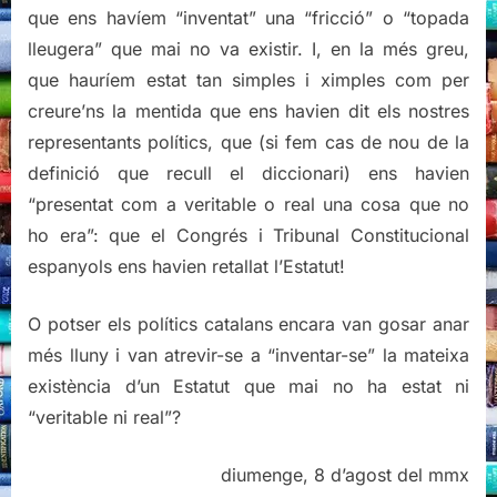
que ens havíem “inventat” una “fricció” o “topada
lleugera” que mai no va existir. I, en la més greu,
que hauríem estat tan simples i ximples com per
creure’ns la mentida que ens havien dit els nostres
representants polítics, que (si fem cas de nou de la
definició que recull el diccionari) ens havien
“presentat com a veritable o real una cosa que no
ho era”: que el Congrés i Tribunal Constitucional
espanyols ens havien retallat l’Estatut!
O potser els polítics catalans encara van gosar anar
més lluny i van atrevir-se a “inventar-se” la mateixa
existència d’un Estatut que mai no ha estat ni
“veritable ni real”?
diumenge, 8 d’agost del mmx