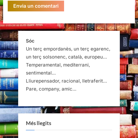
Sóc
Un terç empordanès, un terç egarenc,
un terç solsonenc, català, europeu…
Temperamental, mediterrani,
sentimental…
Lliurepensador, racional, lletraferit…
Pare, company, amic…
Més llegits