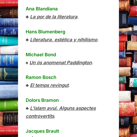
Ana Blandiana
♣
La por de la literatura
.
Hans Blumenberg
♣
Literatura, estética y nihilismo
.
Michael Bond
♠
Un ós anomenat Paddington
.
Ramon Bosch
♣
El temps revingut
.
Dolors Bramon
♣
L’islam avui. Alguns aspectes
controvertits
.
Jacques Brault