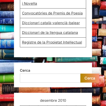
i Novel·la
Convocatòries de Premis de Poesia
Diccionari català-valencià-balear
Diccionari de la llengua catalana
Registre de la Propietat Intel·lectual
Cerca
Cerca
desembre 2010