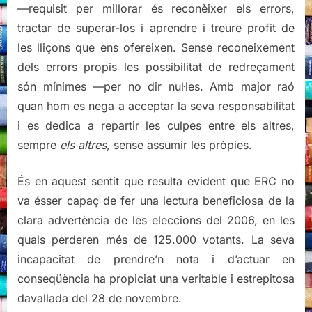
—requisit per millorar és reconèixer els errors,
tractar de superar-los i aprendre i treure profit de
les lliçons que ens ofereixen. Sense reconeixement
dels errors propis les possibilitat de redreçament
són mínimes —per no dir nul·les. Amb major raó
quan hom es nega a acceptar la seva responsabilitat
i es dedica a repartir les culpes entre els altres,
sempre
els altres
, sense assumir les pròpies.
És en aquest sentit que resulta evident que ERC no
va ésser capaç de fer una lectura beneficiosa de la
clara advertència de les eleccions del 2006, en les
quals perderen més de 125.000 votants. La seva
incapacitat de prendre’n nota i d’actuar en
conseqüència ha propiciat una veritable i estrepitosa
davallada del 28 de novembre.