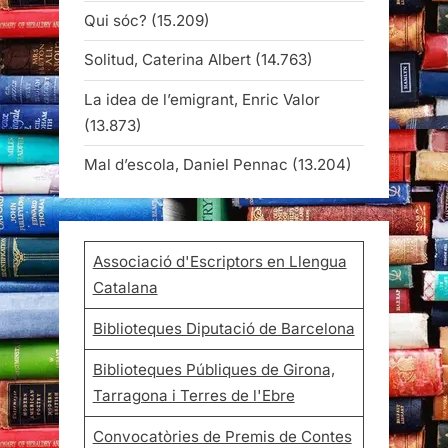
Qui sóc?
(15.209)
Solitud, Caterina Albert
(14.763)
La idea de l’emigrant, Enric Valor
(13.873)
Mal d’escola, Daniel Pennac
(13.204)
Associació d'Escriptors en Llengua
Catalana
Biblioteques Diputació de Barcelona
Biblioteques Públiques de Girona,
Tarragona i Terres de l'Ebre
Convocatòries de Premis de Contes