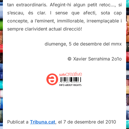
tan extraordinaris. Afegint-hi algun petit retoc…, si
s’escau, és clar. I sense que afecti, sota cap
concepte, a l’eminent, immillorable, irreemplaçable i
sempre clarivident actual direcció!
diumenge, 5 de desembre del mmx
© Xavier Serrahima 2o1o
Publicat a
Tribuna.cat
, el 7 de desembre del 2010