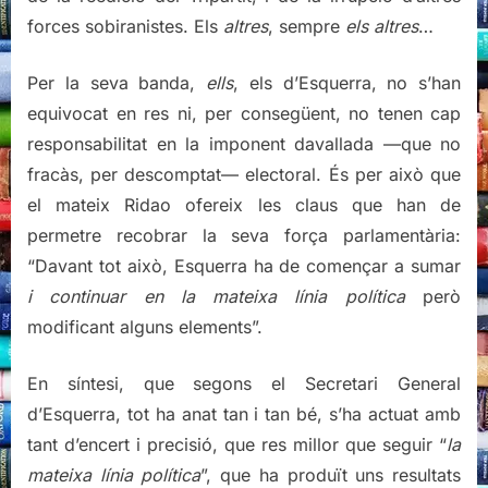
forces sobiranistes. Els
altres
, sempre
els altres
…
Per la seva banda,
ells
, els d’Esquerra, no s’han
equivocat en res ni, per consegüent, no tenen cap
responsabilitat en la imponent davallada —que no
fracàs, per descomptat— electoral. És per això que
el mateix Ridao ofereix les claus que han de
permetre recobrar la seva força parlamentària:
“Davant tot això, Esquerra ha de començar a sumar
i continuar en la mateixa línia política
però
modificant alguns elements”.
En síntesi, que segons el Secretari General
d’Esquerra, tot ha anat tan i tan bé, s’ha actuat amb
tant d’encert i precisió, que res millor que seguir “
la
mateixa línia política
”, que ha produït uns resultats