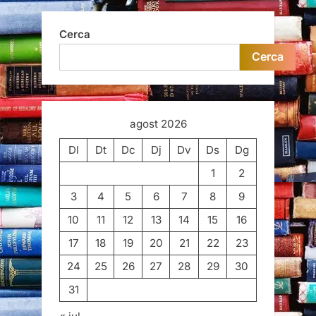
Cerca
Cerca
agost 2026
Dl
Dt
Dc
Dj
Dv
Ds
Dg
1
2
3
4
5
6
7
8
9
10
11
12
13
14
15
16
17
18
19
20
21
22
23
24
25
26
27
28
29
30
31