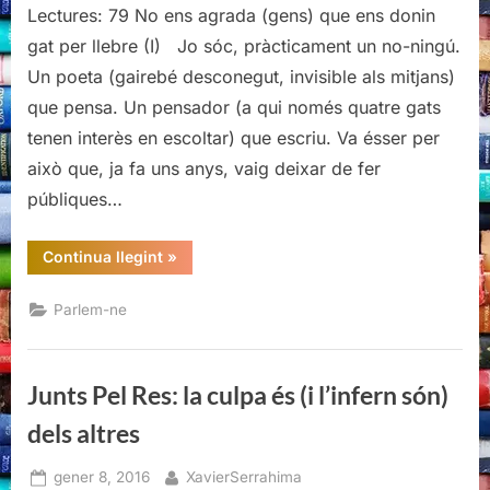
Lectures: 79 No ens agrada (gens) que ens donin
gat per llebre (I) Jo sóc, pràcticament un no-ningú.
Un poeta (gairebé desconegut, invisible als mitjans)
que pensa. Un pensador (a qui només quatre gats
tenen interès en escoltar) que escriu. Va ésser per
això que, ja fa uns anys, vaig deixar de fer
públiques…
“No
Continua llegint
»
ens
agrada
(gens)
Parlem-ne
que
ens
donin
gat
per
Junts Pel Res: la culpa és (i l’infern són)
llebre
(I)”
dels altres
Posted
By
gener 8, 2016
XavierSerrahima