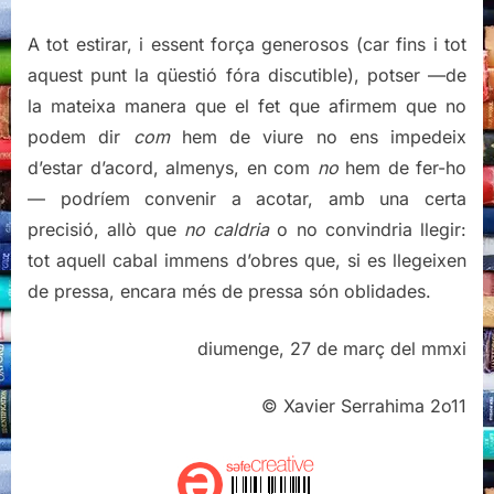
A tot estirar, i essent força generosos (car fins i tot
aquest punt la qüestió fóra discutible), potser —de
la mateixa manera que el fet que afirmem que no
podem dir
com
hem de viure no ens impedeix
d’estar d’acord, almenys, en com
no
hem de fer-ho
— podríem convenir a acotar, amb una certa
precisió, allò que
no caldria
o no convindria llegir:
tot aquell cabal immens d’obres que, si es llegeixen
de pressa, encara més de pressa són oblidades.
diumenge, 27 de març del mmxi
© Xavier Serrahima 2o11