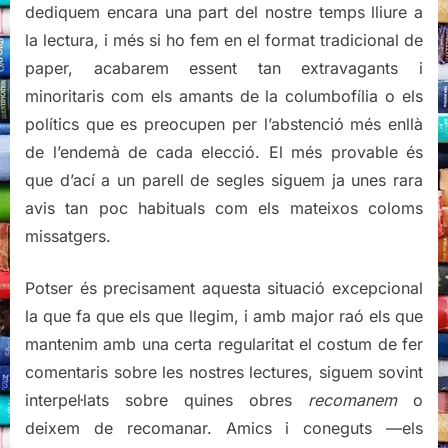
dediquem encara una part del nostre temps lliure a
la lectura, i més si ho fem en el format tradicional de
paper, acabarem essent tan extravagants i
minoritaris com els amants de la columbofília o els
polítics que es preocupen per l’abstenció més enllà
de l’endemà de cada elecció. El més provable és
que d’ací a un parell de segles siguem ja unes rara
avis tan poc habituals com els mateixos coloms
missatgers.
Potser és precisament aquesta situació excepcional
la que fa que els que llegim, i amb major raó els que
mantenim amb una certa regularitat el costum de fer
comentaris sobre les nostres lectures, siguem sovint
interpel·lats sobre quines obres
recomanem
o
deixem de recomanar. Amics i coneguts —els