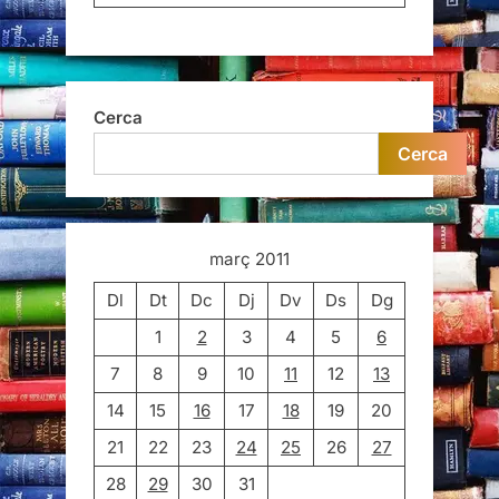
Cerca
Cerca
març 2011
Dl
Dt
Dc
Dj
Dv
Ds
Dg
1
2
3
4
5
6
7
8
9
10
11
12
13
14
15
16
17
18
19
20
21
22
23
24
25
26
27
28
29
30
31