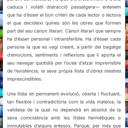
caduca i volàtil distracció passatgera— entenem
que ha d’ésser el bon criteri de cada lector o lectora
el que decideixi quines són les obres que formen
part del seu cànon literari. Cànon literari que sempre
ha d’ésser personal i intransferible. Ha d’ésser cada
persona la que es vagi creant, a partir del bagatge
d’emocions, sentiments i reflexions que li aporta el
seu navegar quotidià per l’oceà d’atzar imprevisible
de l’existència, la seva pròpia llista d’
obres mestres
imprescindibles.
Una llista en permanent evolució, oberta i fluctuant,
tan flexible i contradictòria com la vida mateixa, la
validesa de la qual no dependrà en absolut de la
seva coincidència amb les llistes hermètiques o
immutables d’alguns entesos. Perquè, per més que