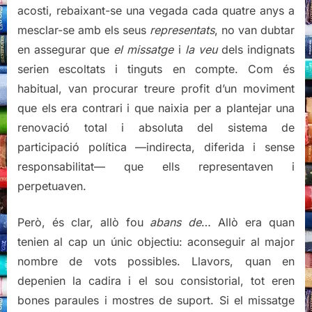
acosti, rebaixant-se una vegada cada quatre anys a
mesclar-se amb els seus
representats
, no van dubtar
en assegurar que
el missatge
i
la veu
dels indignats
serien escoltats i tinguts en compte. Com és
habitual, van procurar treure profit d’un moviment
que els era contrari i que naixia per a plantejar una
renovació total i absoluta del sistema de
participació política —indirecta, diferida i sense
responsabilitat— que ells representaven i
perpetuaven.
Però, és clar, allò fou
abans de
… Allò era quan
tenien al cap un únic objectiu: aconseguir al major
nombre de vots possibles. Llavors, quan en
depenien la cadira i el sou consistorial, tot eren
bones paraules i mostres de suport. Si el missatge