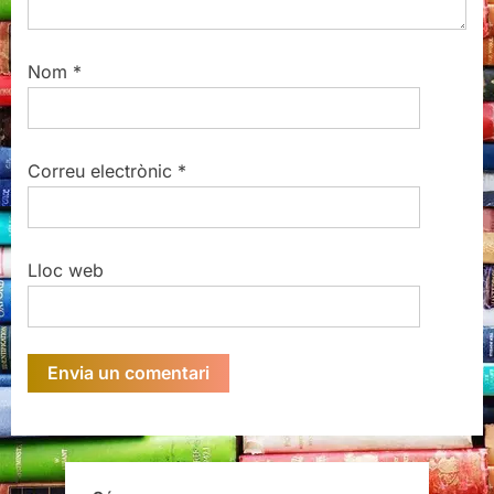
Nom
*
Correu electrònic
*
Lloc web