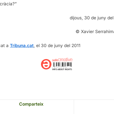
cràcia?”
dijous, 30 de juny de
© Xavier Serrahim
cat a
Tribuna.cat
, el 30 de juny del 2011
Comparteix