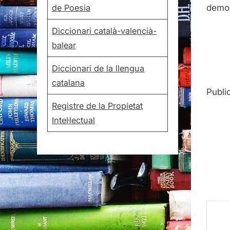
de Poesia
demo
Diccionari català-valencià-
balear
Diccionari de la llengua
catalana
Publi
Registre de la Propietat
Intel·lectual