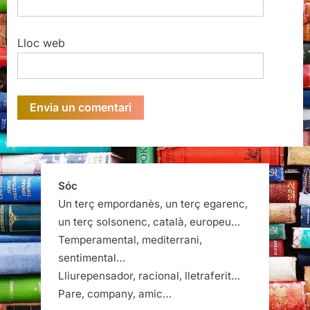
Lloc web
Sóc
Un terç empordanès, un terç egarenc,
un terç solsonenc, català, europeu…
Temperamental, mediterrani,
sentimental…
Lliurepensador, racional, lletraferit…
Pare, company, amic…