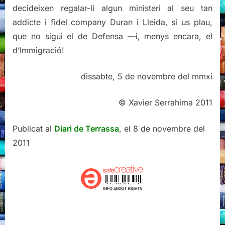
decideixen regalar-li algun ministeri al seu tan
addicte i fidel company Duran i Lleida, si us plau,
que no sigui el de Defensa —i, menys encara, el
d’Immigració!
dissabte, 5 de novembre del mmxi
© Xavier Serrahima 2011
Publicat al
Diari de Terrassa
, el 8 de novembre del
2011