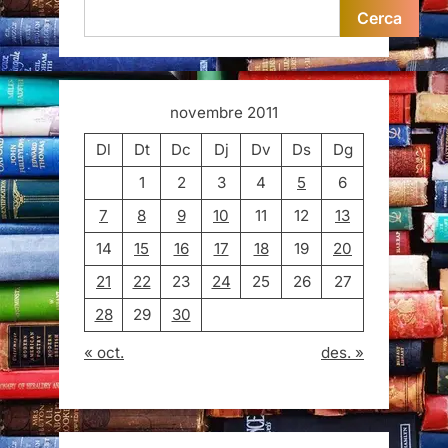
Cerca
novembre 2011
Dl
Dt
Dc
Dj
Dv
Ds
Dg
1
2
3
4
5
6
7
8
9
10
11
12
13
14
15
16
17
18
19
20
21
22
23
24
25
26
27
28
29
30
« oct.
des. »