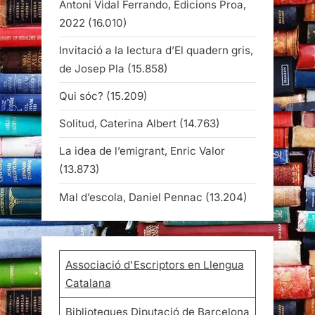
Antoni Vidal Ferrando, Edicions Proa,
2022
(16.010)
Invitació a la lectura d’El quadern gris,
de Josep Pla
(15.858)
Qui sóc?
(15.209)
Solitud, Caterina Albert
(14.763)
La idea de l’emigrant, Enric Valor
(13.873)
Mal d’escola, Daniel Pennac
(13.204)
Associació d'Escriptors en Llengua
Catalana
Biblioteques Diputació de Barcelona