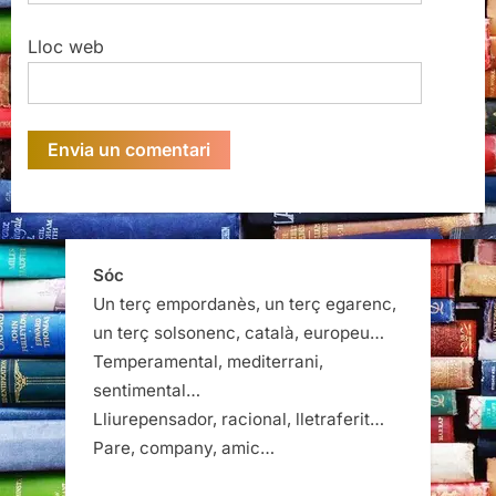
Lloc web
Sóc
Un terç empordanès, un terç egarenc,
un terç solsonenc, català, europeu…
Temperamental, mediterrani,
sentimental…
Lliurepensador, racional, lletraferit…
Pare, company, amic…