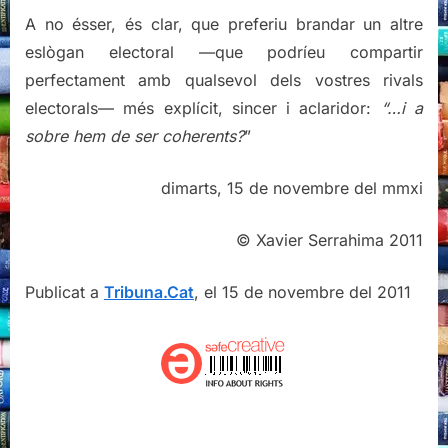
A no ésser, és clar, que preferiu brandar un altre
eslògan electoral —que podríeu compartir
perfectament amb qualsevol dels vostres rivals
electorals— més explícit, sincer i aclaridor:
“…i a
sobre hem de ser coherents?
”
dimarts, 15 de novembre del mmxi
© Xavier Serrahima 2011
Publicat a
Tribuna.Cat
, el 15 de novembre del 2011