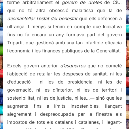
terme arbitràriament el
govern de dretes
de CiU,
que no té altra obsessió malaltissa que la de
desmantellar l’estat del benestar
que ells defensen a
ultrança. I menys si tenim en compte que Iniciativa
fins no fa encara un any formava part del govern
Tripartit que gestionà amb una tan infal·lible eficàcia
l’economia i les finances públiques de la Generalitat.
Excels govern anterior
d’esquerres
que no cometé
l’abjecció de retallar les despeses de sanitat, ni les
d’educació —ni les de presidència, ni les de
governació, ni les d’interior, ni les de territori i
sostenibilitat, ni les de justícia, ni les…— sinó que les
augmentà fins a límits insostenibles, llançant
alegrement i despreocupada per la finestra els
impostos de tots els catalans i catalanes, i llegant-