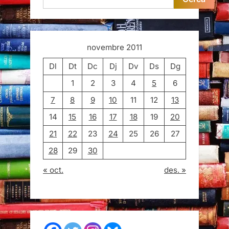
novembre 2011
Dl
Dt
Dc
Dj
Dv
Ds
Dg
1
2
3
4
5
6
7
8
9
10
11
12
13
14
15
16
17
18
19
20
21
22
23
24
25
26
27
28
29
30
« oct.
des. »