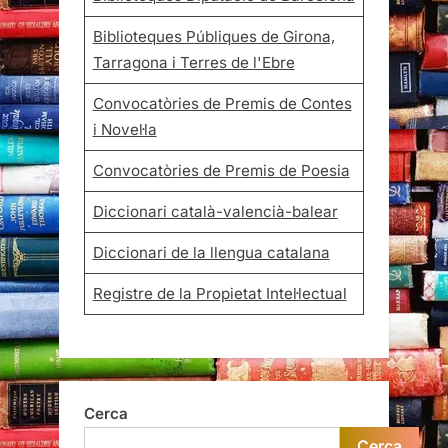
Biblioteques Públiques de Girona,
Tarragona i Terres de l'Ebre
Convocatòries de Premis de Contes
i Novel·la
Convocatòries de Premis de Poesia
Diccionari català-valencià-balear
Diccionari de la llengua catalana
Registre de la Propietat Intel·lectual
Cerca
Cerca