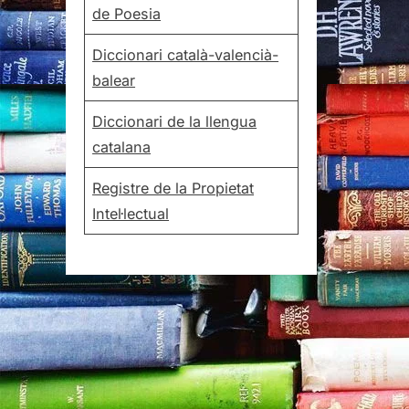
de Poesia
Diccionari català-valencià-
balear
Diccionari de la llengua
catalana
Registre de la Propietat
Intel·lectual