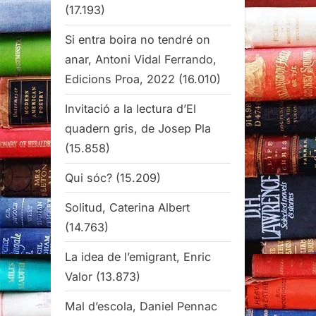
(17.193)
Si entra boira no tendré on
anar, Antoni Vidal Ferrando,
Edicions Proa, 2022
(16.010)
Invitació a la lectura d’El
quadern gris, de Josep Pla
(15.858)
Qui sóc?
(15.209)
Solitud, Caterina Albert
(14.763)
La idea de l’emigrant, Enric
Valor
(13.873)
Mal d’escola, Daniel Pennac