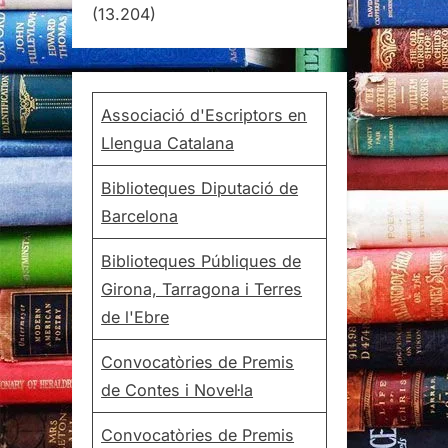
(13.204)
Associació d'Escriptors en
Llengua Catalana
Biblioteques Diputació de
Barcelona
Biblioteques Públiques de
Girona, Tarragona i Terres
de l'Ebre
Convocatòries de Premis
de Contes i Novel·la
Convocatòries de Premis