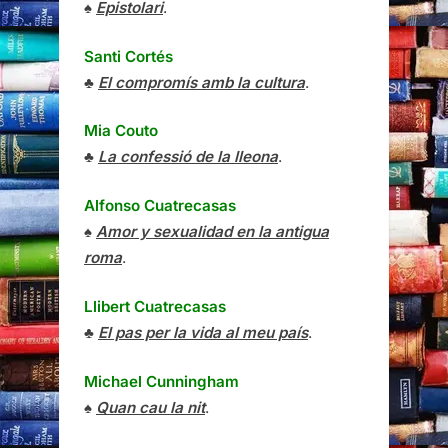
♠
Epistolari
.
Santi Cortés
♣
El compromís amb la cultura
.
Mia Couto
♣
La confessió de la lleona
.
Alfonso Cuatrecasas
♠
Amor y sexualidad en la antigua
roma
.
Llibert Cuatrecasas
♣
El pas per la vida al meu país
.
Michael Cunningham
♠
Quan cau la nit
.