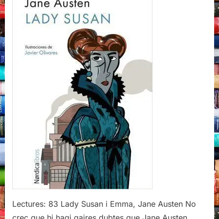
i
Emma,
Jane
Austen
Lectures: 83 Lady Susan i Emma, Jane Austen No
crec que hi hagi gaires dubtes que Jane Austen