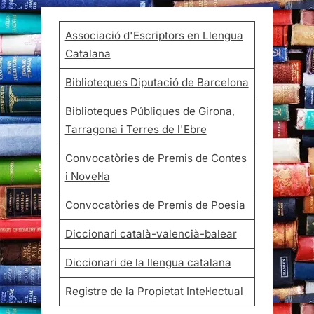
Associació d'Escriptors en Llengua
Catalana
Biblioteques Diputació de Barcelona
Biblioteques Públiques de Girona,
Tarragona i Terres de l'Ebre
Convocatòries de Premis de Contes
i Novel·la
Convocatòries de Premis de Poesia
Diccionari català-valencià-balear
Diccionari de la llengua catalana
Registre de la Propietat Intel·lectual