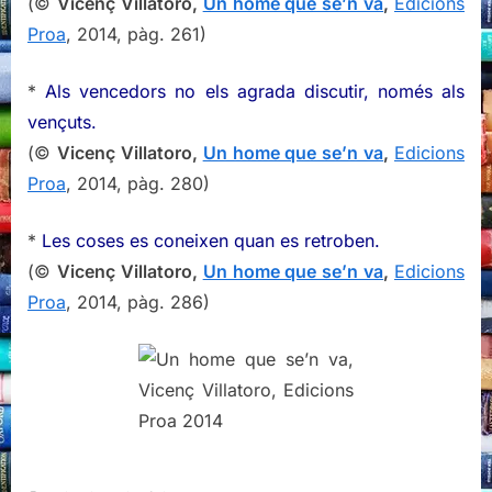
(©
Vicenç Villatoro,
Un home que se’n va
,
Edicions
Proa
, 2014, pàg. 261)
*
Als vencedors no els agrada discutir, només als
vençuts.
(©
Vicenç Villatoro,
Un home que se’n va
,
Edicions
Proa
, 2014, pàg. 280)
*
Les coses es coneixen quan es retroben.
(©
Vicenç Villatoro,
Un home que se’n va
,
Edicions
Proa
, 2014, pàg. 286)