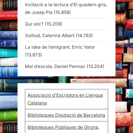
Invitació a la lectura d’El quadern gris,
de Josep Pla
(15.858)
Qui sóc?
(15.209)
Solitud, Caterina Albert
(14.763)
La idea de l’emigrant, Enric Valor
(13.873)
Mal d’escola, Daniel Pennac
(13.204)
Associació d'Escriptors en Llengua
Catalana
Biblioteques Diputació de Barcelona
Biblioteques Públiques de Girona,