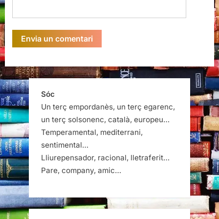
Sóc
Un terç empordanès, un terç egarenc,
un terç solsonenc, català, europeu…
Temperamental, mediterrani,
sentimental…
Lliurepensador, racional, lletraferit…
Pare, company, amic…