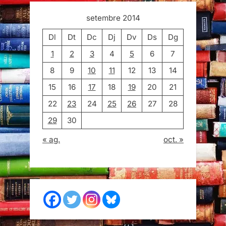
setembre 2014
Dl
Dt
Dc
Dj
Dv
Ds
Dg
1
2
3
4
5
6
7
8
9
10
11
12
13
14
15
16
17
18
19
20
21
22
23
24
25
26
27
28
29
30
« ag.
oct. »