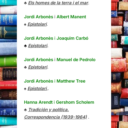
♣
Els homes de la terra i el mar
.
Jordi Arbonès
i
Albert Manent
♠
Epistolari
.
Jordi Arbonès
i
Joaquim Carbó
♣
Epistolari
.
Jordi Arbonès
i
Manuel de Pedrolo
♣
Epistolari
.
Jordi Arbonès
i
Matthew Tree
♠
Epistolari
,.
Hanna Arendt
i
Gershom Scholem
♣
Tradición y política.
Correspondencia (1939-1964)
.