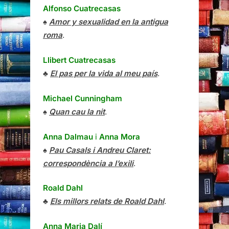
Alfonso Cuatrecasas
♠
Amor y sexualidad en la antigua
roma
.
Llibert Cuatrecasas
♣
El pas per la vida al meu país
.
Michael Cunningham
♠
Quan cau la nit
.
Anna Dalmau
i
Anna Mora
♠
Pau Casals i Andreu Claret:
correspondència a l’exili
.
Roald Dahl
♣
Els millors relats de Roald Dahl
.
Anna Maria Dalí