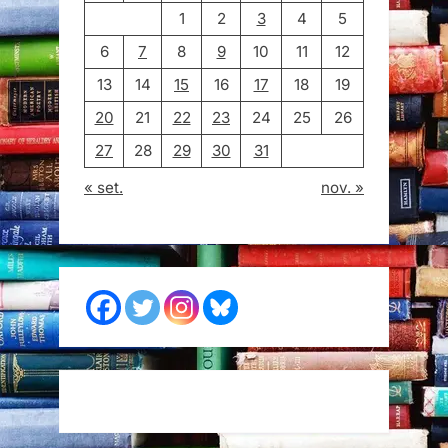
1
2
3
4
5
6
7
8
9
10
11
12
13
14
15
16
17
18
19
20
21
22
23
24
25
26
27
28
29
30
31
« set.
nov. »