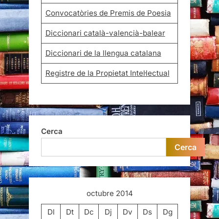
Convocatòries de Premis de Poesia
Diccionari català-valencià-balear
Diccionari de la llengua catalana
Registre de la Propietat Intel·lectual
Cerca
Cerca
octubre 2014
Dl
Dt
Dc
Dj
Dv
Ds
Dg