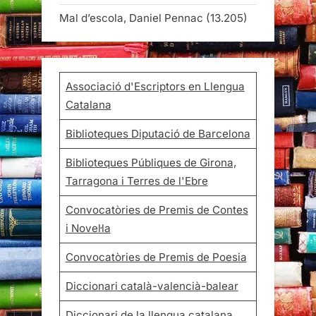
Mal d’escola, Daniel Pennac
(13.205)
Associació d'Escriptors en Llengua
Catalana
Biblioteques Diputació de Barcelona
Biblioteques Públiques de Girona,
Tarragona i Terres de l'Ebre
Convocatòries de Premis de Contes
i Novel·la
Convocatòries de Premis de Poesia
Diccionari català-valencià-balear
Diccionari de la llengua catalana