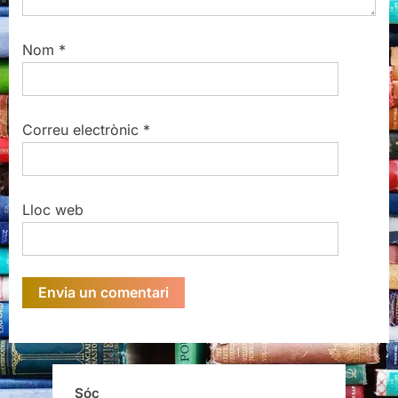
Nom
*
Correu electrònic
*
Lloc web
Sóc