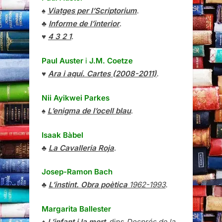
♠
Viatges per l’Scriptorium
.
♣
Informe de l’interior
.
♥
4 3 2 1
.
Paul Auster
i
J.M. Coetze
♥
Ara i aquí. Cartes (2008-2011)
.
Nii Ayikwei Parkes
♠
L’enigma de l’ocell blau
.
Isaak Bàbel
♣
La Cavalleria Roja
.
Josep-Ramon Bach
♣
L’instint. Obra poètica
1962-1993
.
Margarita Ballester
♠
L’infant i la mort
, dins
Després de la