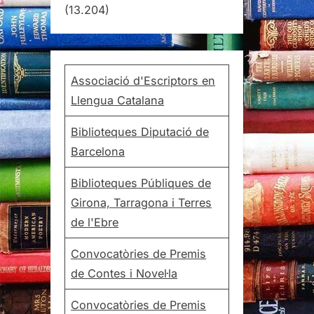
(13.204)
Associació d'Escriptors en
Llengua Catalana
Biblioteques Diputació de
Barcelona
Biblioteques Públiques de
Girona, Tarragona i Terres
de l'Ebre
Convocatòries de Premis
de Contes i Novel·la
Convocatòries de Premis