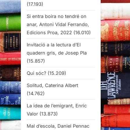
(17.193)
Si entra boira no tendré on
anar, Antoni Vidal Ferrando,
Edicions Proa, 2022
(16.010)
Invitació a la lectura d’El
quadern gris, de Josep Pla
(15.857)
Qui sóc?
(15.209)
Solitud, Caterina Albert
(14.762)
La idea de l’emigrant, Enric
Valor
(13.873)
Mal d’escola, Daniel Pennac