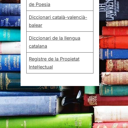
de Poesia
Diccionari català-valencià-
balear
Diccionari de la llengua
catalana
Registre de la Propietat
Intel·lectual