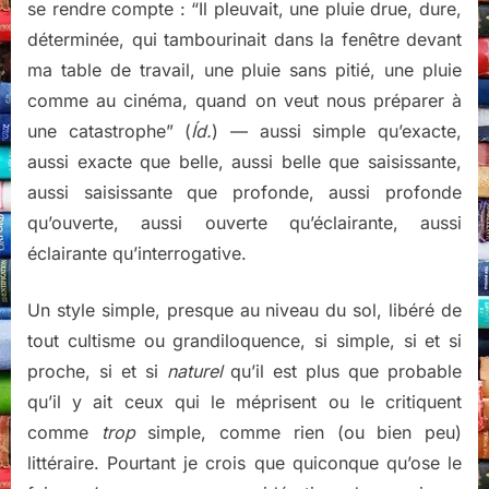
se rendre compte : “Il pleuvait, une pluie drue, dure,
déterminée, qui tambourinait dans la fenêtre devant
ma table de travail, une pluie sans pitié, une pluie
comme au cinéma, quand on veut nous préparer à
une catastrophe” (
Íd.
) — aussi simple qu’exacte,
aussi exacte que belle, aussi belle que saisissante,
aussi saisissante que profonde, aussi profonde
qu’ouverte, aussi ouverte qu’éclairante, aussi
éclairante qu’interrogative.
Un style simple, presque au niveau du sol, libéré de
tout cultisme ou grandiloquence, si simple, si et si
proche, si et si
naturel
qu’il est plus que probable
qu’il y ait ceux qui le méprisent ou le critiquent
comme
trop
simple, comme rien (ou bien peu)
littéraire. Pourtant je crois que quiconque qu’ose le