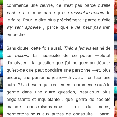
commence une œuvre, ce n’est pas parce qu’elle
veut
le faire, mais parce qu’elle
ressent le besoin
de
le faire. Pour le dire plus précisément : parce qu’elle
s’y sent appelée
; parce qu’elle
ne peut pas
s’en
empêcher.
Sans doute, cette fois aussi,
Théo a jamais
est né de
ce
besoin
. La nécessité de se poser —plutôt
d’analyser— la question que j’ai indiquée au début :
qu’est-de que peut conduire une personne —et, plus
encore, une personne jeune— à vouloir en tuer une
autre ? Un besoin qui, réellement, commence ou à le
germe dans une autre question, beaucoup plus
angoissante et inquiétante : quel genre de société
malade construisons-nous —ou, du moins,
permettons-nous aux autres de construire— parmi