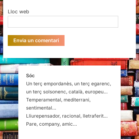
Lloc web
Sóc
Un terç empordanès, un terç egarenc,
un terç solsonenc, català, europeu…
Temperamental, mediterrani,
sentimental…
Lliurepensador, racional, lletraferit…
Pare, company, amic…