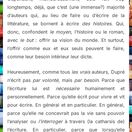
longtemps, déjà, que c’est (une immense?) majorité
d’auteurs qui, au lieu de faire ou d’écrire de la
littérature, se bornent à écrire
des histoires
. Qui,
donc, confondent
le moyen
, l’histoire ou le roman,
avec
le but
: offrir sa vision du monde. Et surtout,
l’offrir comme eux et eux seuls peuvent le faire,
comme leur besoin intérieur leur dicte.
Heureusement, comme tous
les vrais
auteurs, Dupré
n’écrit pas
par volonté
, mais
par besoin
. Parce que
l’écriture lui est
nécessaire
humainement et
personnellement. Parce qu’elle écrit pour vivre et vit
pour écrire. En général et en particulier. En général,
parce qu’elle ne concevrait pas la vie sans pouvoir
l’analyser ou
l’interroger
à travers (la catharsis de)
l’écriture. En particulier, parce que lorsqu’elle