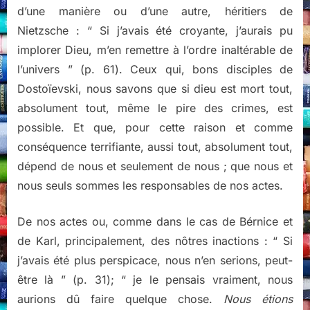
d’une manière ou d’une autre, héritiers de
Nietzsche : “ Si j’avais été croyante, j’aurais pu
implorer Dieu, m’en remettre à l’ordre inaltérable de
l’univers ” (p. 61). Ceux qui, bons disciples de
Dostoïevski, nous savons que si dieu est mort tout,
absolument tout, même le pire des crimes, est
possible. Et que, pour cette raison et comme
conséquence terrifiante, aussi tout, absolument tout,
dépend de nous et seulement de nous ; que nous et
nous seuls sommes les responsables de nos actes.
De nos actes ou, comme dans le cas de Bérnice et
de Karl, principalement, des nôtres inactions : “ Si
j’avais été plus perspicace, nous n’en serions, peut-
être là ” (p. 31); “ je le pensais vraiment, nous
aurions dû faire quelque chose.
Nous étions