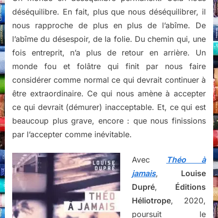
déséquilibre. En fait, plus que nous déséquilibrer, il
nous rapproche de plus en plus de l’abîme. De
l’abîme du désespoir, de la folie. Du chemin qui, une
fois entreprit, n’a plus de retour en arrière. Un
monde fou et folâtre qui finit par nous faire
considérer comme normal ce qui devrait continuer à
être extraordinaire. Ce qui nous amène à accepter
ce qui devrait (démurer) inacceptable. Et, ce qui est
beaucoup plus grave, encore : que nous finissions
par l’accepter comme inévitable.
Avec
Théo à
jamais
,
Louise
Dupré
,
Éditions
Héliotrope
, 2020,
poursuit le