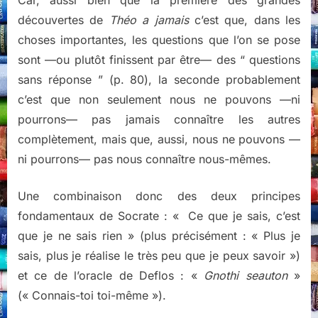
Car, aussi bien que la première des grandes
découvertes de
Théo a jamais
c’est que, dans les
choses importantes, les questions que l’on se pose
sont —ou plutôt finissent par être— des “ questions
sans réponse ” (p. 80), la seconde probablement
c’est que non seulement nous ne pouvons —ni
pourrons— pas jamais connaître les autres
complètement, mais que, aussi, nous ne pouvons —
ni pourrons— pas nous connaître nous-mêmes.
Une combinaison donc des deux principes
fondamentaux de Socrate : « Ce que je sais, c’est
que je ne sais rien » (plus précisément : « Plus je
sais, plus je réalise le très peu que je peux savoir »)
et ce de l’oracle de Deflos : «
Gnothi seauton
»
(« Connais-toi toi-même »).