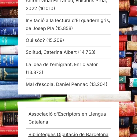
Antoni Vidal Ferrando, Edicions Proa,
2022
(16.010)
Invitació a la lectura d’El quadern gris,
de Josep Pla
(15.858)
Qui sóc?
(15.209)
Solitud, Caterina Albert
(14.763)
La idea de l’emigrant, Enric Valor
(13.873)
Mal d’escola, Daniel Pennac
(13.204)
Associació d'Escriptors en Llengua
Catalana
Biblioteques Diputació de Barcelona