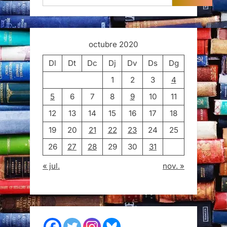
octubre 2020
Dl
Dt
Dc
Dj
Dv
Ds
Dg
1
2
3
4
5
6
7
8
9
10
11
12
13
14
15
16
17
18
19
20
21
22
23
24
25
26
27
28
29
30
31
« jul.
nov. »