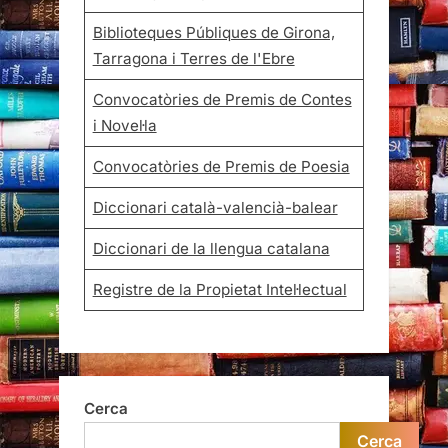
Biblioteques Públiques de Girona,
Tarragona i Terres de l'Ebre
Convocatòries de Premis de Contes
i Novel·la
Convocatòries de Premis de Poesia
Diccionari català-valencià-balear
Diccionari de la llengua catalana
Registre de la Propietat Intel·lectual
Cerca
Cerca