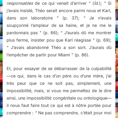
responsables
de ce qui venait d’arriver ” (
Íd.
); “ Si
j’avais insisté, Théo serait encore parmi nous et Karl,
dans son laboratoire ” (p. 37); “ Je n’avais
soupçonné l’ampleur de sa haine, et je ne me le
pardonnais pas ” (p. 66); “ J’aurais dû me montrer
plus ferme, insister pou que Karl réagisse ” (p. 69);
“ J’avais abandonné Théo a son sort. J’aurais dû
l’empêcher de partir pour Miami ” (p. 86).
Et, pour essayer de se débarrasser de la culpabilité
—ce qui, dans le cas d’un père ou d’une mère, j’ai
très peur que ce ne soit pas, simplement, une
impossibilité, mais, si vous me permettez de le dire
ainsi, une impossibilité congénitale ou ontologique—
il nous faut faire tout ce qui est à nôtre portée pour
comprendre : “ Ne pas comprendre, c’était pour moi