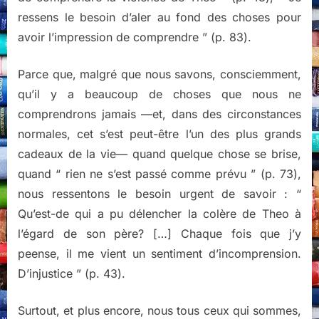
ressens le besoin d’aler au fond des choses pour
avoir l’impression de comprendre ” (p. 83).
Parce que, malgré que nous savons, consciemment,
qu’il y a beaucoup de choses que nous ne
comprendrons jamais —et, dans des circonstances
normales, cet s’est peut-être l’un des plus grands
cadeaux de la vie— quand quelque chose se brise,
quand “ rien ne s’est passé comme prévu ” (p. 73),
nous ressentons le besoin urgent de savoir : “
Qu’est-de qui a pu délencher la colère de Theo à
l’égard de son père? […] Chaque fois que j’y
peense, il me vient un sentiment d’incomprension.
D’injustice ” (p. 43).
Surtout, et plus encore, nous tous ceux qui sommes,