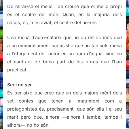
De mirar-se el melic i de creure que el melic propi
és el centre del món. Quan, en la majoria dels
casos, és, més aviat, el centre del no-res.
Una mena d’auro-catarsi que no du enlloc més que
a un emmirallament narcisístic que no tan sols mena
a l’ofegament de l’autor en un pam d’aigua, sinó en
el naufragi de bona part de les obres que l’han
practicat.
Ser i no ser
És per això que crec que un dels majors mèrit dels
set contes que tenen al matrimoni com a
protagonistes és, precisament, que són ella i el seu
marit però que, alhora —alhora i també; també i
alhora— no ho són.