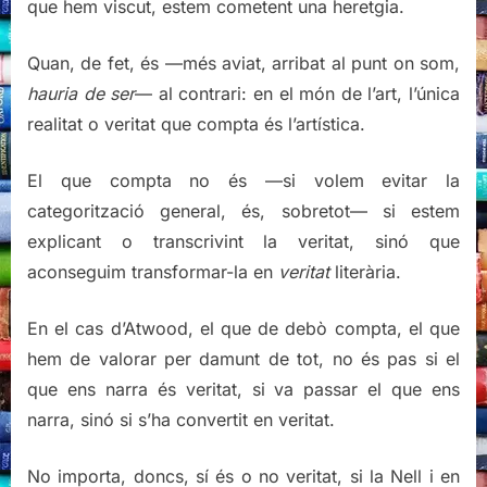
que hem viscut, estem cometent una heretgia.
Quan, de fet, és —més aviat, arribat al punt on som,
hauria de ser
— al contrari: en el món de l’art, l’única
realitat o veritat que compta és l’artística.
El que compta no és —si volem evitar la
categorització general, és, sobretot— si estem
explicant o transcrivint la veritat, sinó que
aconseguim transformar-la en
veritat
literària.
En el cas d’Atwood, el que de debò compta, el que
hem de valorar per damunt de tot, no és pas si el
que ens narra és veritat, si va passar el que ens
narra, sinó si s’ha convertit en veritat.
No importa, doncs, sí és o no veritat, si la Nell i en