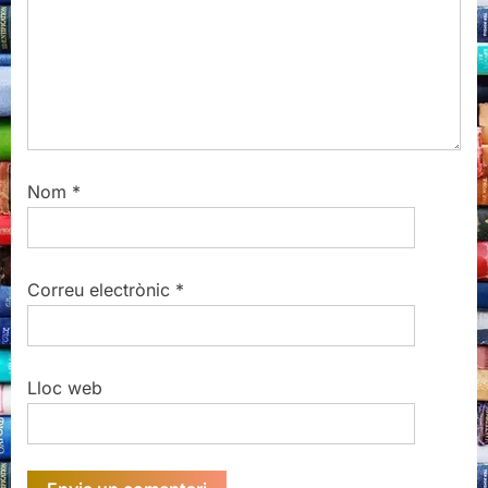
Nom
*
Correu electrònic
*
Lloc web