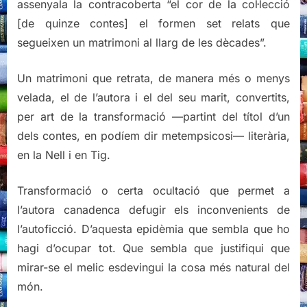
assenyala la contracoberta “el cor de la col·lecció
[de quinze contes] el formen set relats que
segueixen un matrimoni al llarg de les dècades”.
Un matrimoni que retrata, de manera més o menys
velada, el de l’autora i el del seu marit, convertits,
per art de la transformació —partint del títol d’un
dels contes, en podíem dir metempsicosi— literària,
en la Nell i en Tig.
Transformació o certa ocultació que permet a
l’autora canadenca defugir els inconvenients de
l’autoficció. D’aquesta epidèmia que sembla que ho
hagi d’ocupar tot. Que sembla que justifiqui que
mirar-se el melic esdevingui la cosa més natural del
món.