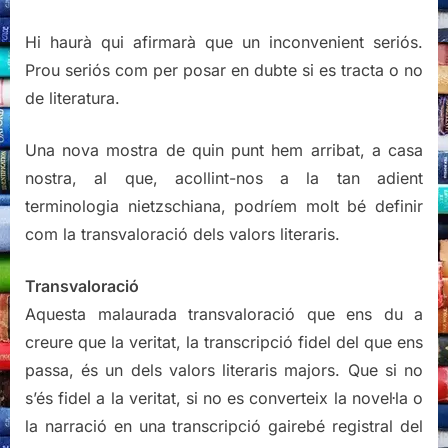
Hi haurà qui afirmarà que un inconvenient seriós.
Prou seriós com per posar en dubte si es tracta o no
de literatura.
Una nova mostra de quin punt hem arribat, a casa
nostra, al que, acollint-nos a la tan adient
terminologia nietzschiana, podríem molt bé definir
com la transvaloració dels valors literaris.
Transvaloració
Aquesta malaurada transvaloració que ens du a
creure que la veritat, la transcripció fidel del que ens
passa, és un dels valors literaris majors. Que si no
s’és fidel a la veritat, si no es converteix la novel·la o
la narració en una transcripció gairebé registral del