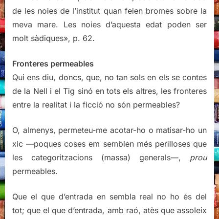
de les noies de l’institut quan feien bromes sobre la
meva mare. Les noies d’aquesta edat poden ser
molt sàdiques», p. 62.
Fronteres permeables
Qui ens diu, doncs, que, no tan sols en els se contes
de la Nell i el Tig sinó en tots els altres, les fronteres
entre la realitat i la ficció no són permeables?
O, almenys, permeteu-me acotar-ho o matisar-ho un
xic —poques coses em semblen més perilloses que
les categoritzacions (massa) generals—,
prou
permeables.
Que el que d’entrada en sembla real no ho és del
tot; que el que d’entrada, amb raó, atès que assoleix