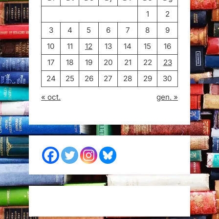
1
2
3
4
5
6
7
8
9
10
11
12
13
14
15
16
17
18
19
20
21
22
23
24
25
26
27
28
29
30
« oct.
gen. »