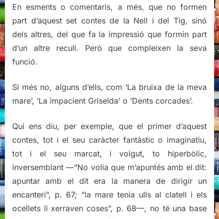
En esments o comentaris, a més, que no formen
part d’aquest set contes de la Nell i del Tig, sinó
dels altres, del que fa la impressió que formin part
d’un altre recull. Però que compleixen la seva
funció.
Si més no, alguns d’ells, com ‘La bruixa de la meva
mare’, ‘La impacient Griselda’ o ‘Dents corcades’.
Qui ens diu, per exemple, que el primer d’aquest
contes, tot i el seu caràcter fantàstic o imaginatiu,
tot i el seu marcat, i volgut, to hiperbòlic,
inversemblant —“No volia que m’apuntés amb el dit:
apuntar amb el dit era la manera de dirigir un
encanteri”, p. 67; “la mare tenia ulls al clatell i els
ocellets li xerraven coses”, p. 68—, no té una base