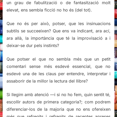
un grau de fabulització o de fantasització molt
elevat, ens sembla ficció no ho és (del tot).
Que no és per això, potser, que les insinuacions
subtils se succeeixen? Que ens va indicant, ara ací,
ara allà, la importància que té la improvisació a i
deixar-se dur pels instints?
Que potser el que no sembla més que un petit
comentari sense més esdevé essencial, que no
esdevé una de les claus per entendre, interpretar i
assaborir de la millor la lectura del llibre?
Si llegim amb atenció —i si no ho fem, quin sentit té,
escollir autors de primera categoria?; com podrem
diferenciar-los de la majoria que no ens ofereixen
més que refregits i refregits de receptes apreses