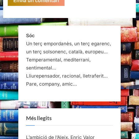
Sóc
Un terç empordanès, un terç egarenc,
un terç solsonenc, català, europeu…
Temperamental, mediterrani,
sentimental…
Lliurepensador, racional, lletraferit…
Pare, company, amic…
Més llegits
L’ambició de l’Aleix, Enric Valor