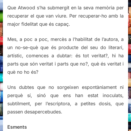
Que Atwood s’ha submergit en la seva memòria per
recuperar el que van viure. Per recuperar-ho amb la
major fidelitat que és capaç.
Mes, a poc a poc, mercès a l’habilitat de l’autora, a
un no-se-què que és producte del seu do literari,
artístic, comences a dubtar: és tot veritat?, hi ha
parts que són veritat i parts que no?, què és veritat i
què no ho és?
Uns dubtes que no sorgeixen espontàniament ni
perquè sí, sinó que ens han estat inoculats,
subtilment, per l’escriptora, a petites dosis, que
passen desapercebudes.
Esments