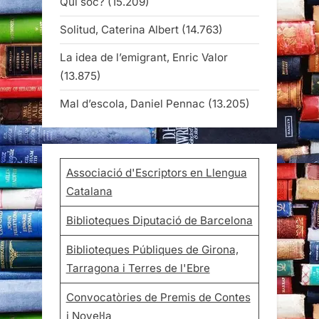
Qui sóc?
(15.209)
Solitud, Caterina Albert
(14.763)
La idea de l’emigrant, Enric Valor
(13.875)
Mal d’escola, Daniel Pennac
(13.205)
Associació d'Escriptors en Llengua
Catalana
Biblioteques Diputació de Barcelona
Biblioteques Públiques de Girona,
Tarragona i Terres de l'Ebre
Convocatòries de Premis de Contes
i Novel·la