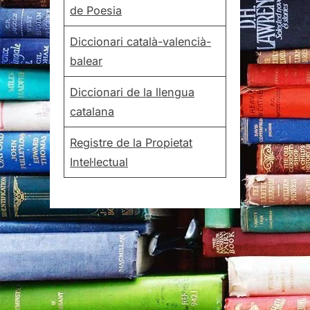
de Poesia
Diccionari català-valencià-
balear
Diccionari de la llengua
catalana
Registre de la Propietat
Intel·lectual