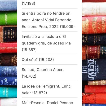
(17.193)
Si entra boira no tendré on
anar, Antoni Vidal Ferrando,
Edicions Proa, 2022
(16.009)
Invitació a la lectura d’El
quadern gris, de Josep Pla
(15.857)
Qui sóc?
(15.208)
Solitud, Caterina Albert
(14.762)
La idea de l’emigrant, Enric
Valor
(13.872)
Mal d’escola, Daniel Pennac