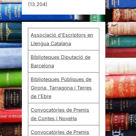
(13.204)
Associació d'Escriptors en
Llengua Catalana
Biblioteques Diputació de
Barcelona
Biblioteques Públiques de
Girona, Tarragona i Terres
de l'Ebre
Convocatòries de Premis
de Contes i Novel·la
Convocatòries de Premis