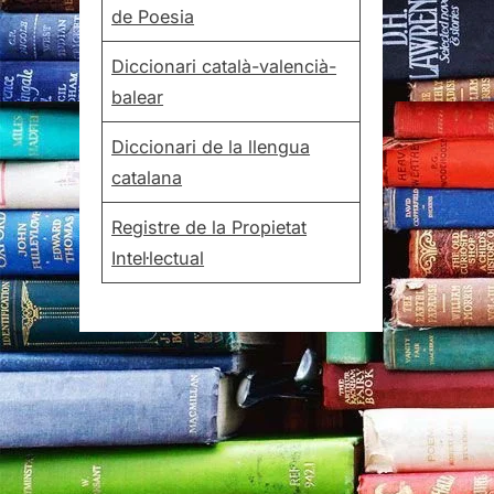
de Poesia
Diccionari català-valencià-
balear
Diccionari de la llengua
catalana
Registre de la Propietat
Intel·lectual