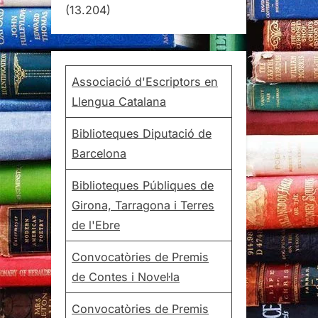
(13.204)
Associació d'Escriptors en
Llengua Catalana
Biblioteques Diputació de
Barcelona
Biblioteques Públiques de
Girona, Tarragona i Terres
de l'Ebre
Convocatòries de Premis
de Contes i Novel·la
Convocatòries de Premis