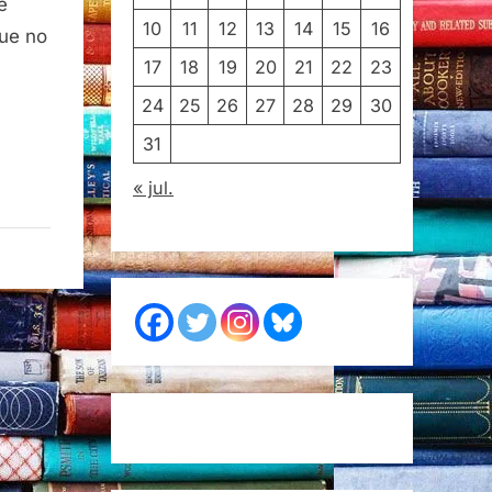
e
10
11
12
13
14
15
16
que no
17
18
19
20
21
22
23
24
25
26
27
28
29
30
31
« jul.