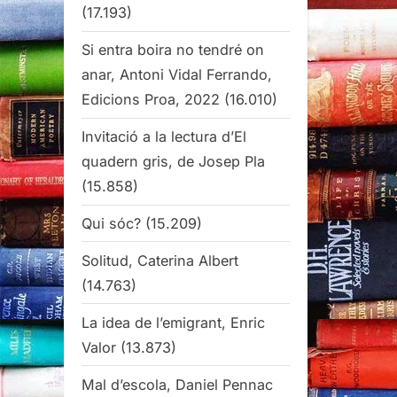
(17.193)
Si entra boira no tendré on
anar, Antoni Vidal Ferrando,
Edicions Proa, 2022
(16.010)
Invitació a la lectura d’El
quadern gris, de Josep Pla
(15.858)
Qui sóc?
(15.209)
Solitud, Caterina Albert
(14.763)
La idea de l’emigrant, Enric
Valor
(13.873)
Mal d’escola, Daniel Pennac