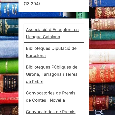
(13.204)
Associació d'Escriptors en
Llengua Catalana
Biblioteques Diputació de
Barcelona
Biblioteques Públiques de
Girona, Tarragona i Terres
de l'Ebre
Convocatòries de Premis
de Contes i Novel·la
Convocatòries de Premis