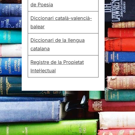
de Poesia
Diccionari català-valencià-
balear
Diccionari de la llengua
catalana
Registre de la Propietat
Intel·lectual