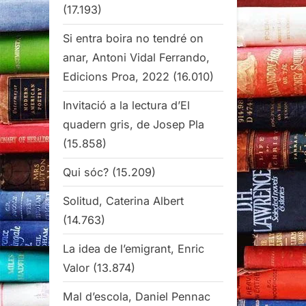
(17.193)
Si entra boira no tendré on
anar, Antoni Vidal Ferrando,
Edicions Proa, 2022
(16.010)
Invitació a la lectura d’El
quadern gris, de Josep Pla
(15.858)
Qui sóc?
(15.209)
Solitud, Caterina Albert
(14.763)
La idea de l’emigrant, Enric
Valor
(13.874)
Mal d’escola, Daniel Pennac