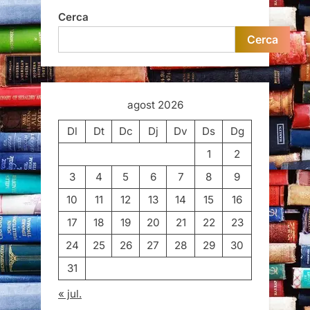
Cerca
Cerca
agost 2026
Dl
Dt
Dc
Dj
Dv
Ds
Dg
1
2
3
4
5
6
7
8
9
10
11
12
13
14
15
16
17
18
19
20
21
22
23
24
25
26
27
28
29
30
31
« jul.