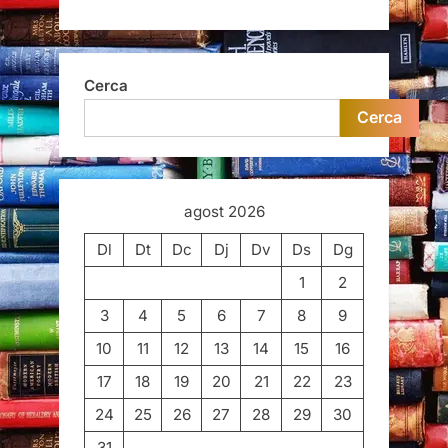
Cerca
Cerca
agost 2026
Dl
Dt
Dc
Dj
Dv
Ds
Dg
1
2
3
4
5
6
7
8
9
10
11
12
13
14
15
16
17
18
19
20
21
22
23
24
25
26
27
28
29
30
31