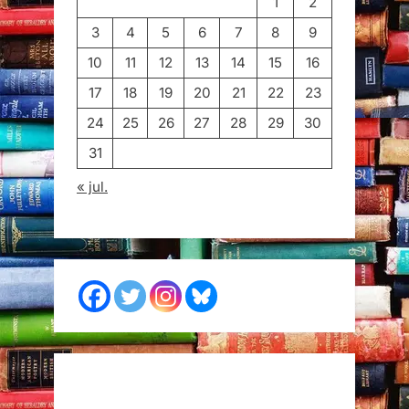
1
2
3
4
5
6
7
8
9
10
11
12
13
14
15
16
17
18
19
20
21
22
23
24
25
26
27
28
29
30
31
« jul.