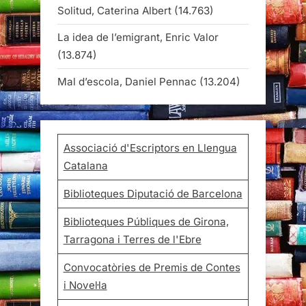
Solitud, Caterina Albert
(14.763)
La idea de l’emigrant, Enric Valor
(13.874)
Mal d’escola, Daniel Pennac
(13.204)
Associació d'Escriptors en Llengua
Catalana
Biblioteques Diputació de Barcelona
Biblioteques Públiques de Girona,
Tarragona i Terres de l'Ebre
Convocatòries de Premis de Contes
i Novel·la