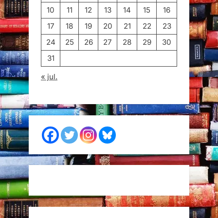
10
11
12
13
14
15
16
17
18
19
20
21
22
23
24
25
26
27
28
29
30
31
« jul.