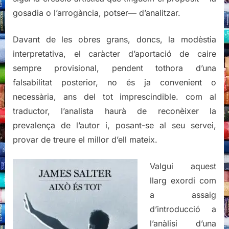
gosadia o l’arrogància, potser— d’analitzar.
Davant de les obres grans, doncs, la modèstia
interpretativa, el caràcter d’aportació de caire
sempre provisional, pendent tothora d’una
falsabilitat posterior, no és ja convenient o
necessària, ans del tot imprescindible. com al
traductor, l’analista haurà de reconèixer la
prevalença de l’autor i, posant-se al seu servei,
provar de treure el millor d’ell mateix.
Valgui aquest
llarg exordi com
a assaig
d’introducció a
l’anàlisi d’una