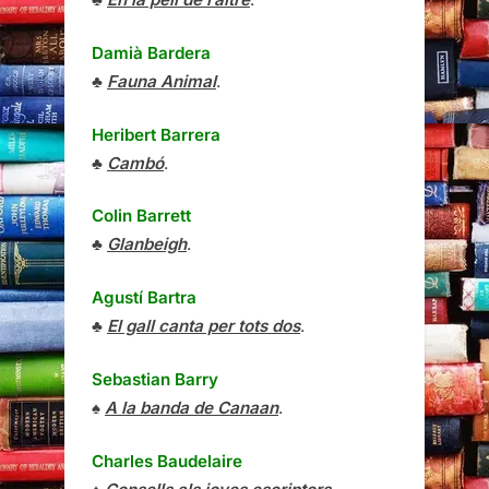
Damià Bardera
♣
Fauna Animal
.
Heribert Barrera
♣
Cambó
.
Colin Barrett
♣
Glanbeigh
.
Agustí Bartra
♣
El gall canta per tots dos
.
Sebastian Barry
♠
A la banda de Canaan
.
Charles Baudelaire