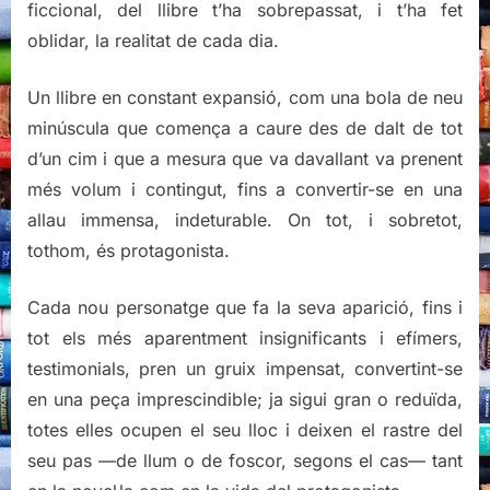
ficcional, del llibre t’ha sobrepassat, i t’ha fet
oblidar, la realitat de cada dia.
Un llibre en constant expansió, com una bola de neu
minúscula que comença a caure des de dalt de tot
d’un cim i que a mesura que va davallant va prenent
més volum i contingut, fins a convertir-se en una
allau immensa, indeturable. On tot, i sobretot,
tothom, és protagonista.
Cada nou personatge que fa la seva aparició, fins i
tot els més aparentment insignificants i efímers,
testimonials, pren un gruix impensat, convertint-se
en una peça imprescindible; ja sigui gran o reduïda,
totes elles ocupen el seu lloc i deixen el rastre del
seu pas —de llum o de foscor, segons el cas— tant