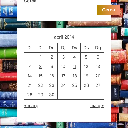
Cerca
Cerca
abril 2014
Dl
Dt
Dc
Dj
Dv
Ds
Dg
1
2
3
4
5
6
7
8
9
10
11
12
13
14
15
16
17
18
19
20
21
22
23
24
25
26
27
28
29
30
« març
maig »