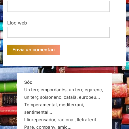
Lloc web
Sóc
Un terç empordanès, un terç egarenc,
un terç solsonenc, català, europeu…
Temperamental, mediterrani,
sentimental…
Lliurepensador, racional, lletraferit…
Pare, company, amic…