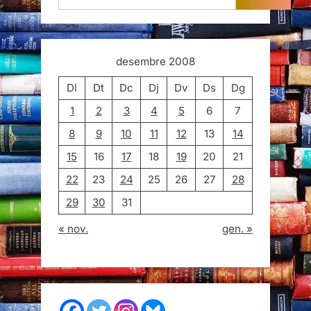
desembre 2008
Dl
Dt
Dc
Dj
Dv
Ds
Dg
1
2
3
4
5
6
7
8
9
10
11
12
13
14
15
16
17
18
19
20
21
22
23
24
25
26
27
28
29
30
31
« nov.
gen. »