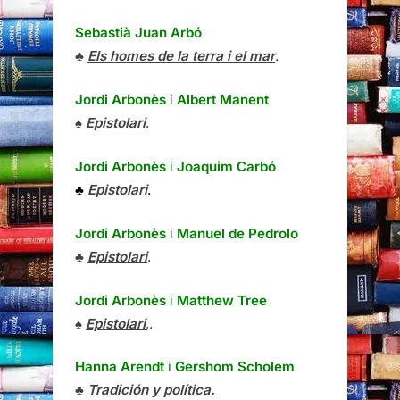
Sebastià Juan Arbó
♣
Els homes de la terra i el mar
.
Jordi Arbonès
i
Albert Manent
♠
Epistolari
.
Jordi Arbonès
i
Joaquim Carbó
♣
Epistolari
.
Jordi Arbonès
i
Manuel de Pedrolo
♣
Epistolari
.
Jordi Arbonès
i
Matthew Tree
♠
Epistolari
,.
Hanna Arendt
i
Gershom Scholem
♣
Tradición y política.