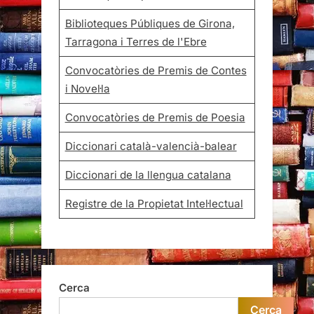
Biblioteques Públiques de Girona,
Tarragona i Terres de l'Ebre
Convocatòries de Premis de Contes
i Novel·la
Convocatòries de Premis de Poesia
Diccionari català-valencià-balear
Diccionari de la llengua catalana
Registre de la Propietat Intel·lectual
Cerca
Cerca