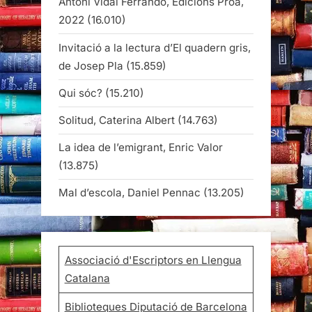
Antoni Vidal Ferrando, Edicions Proa,
2022
(16.010)
Invitació a la lectura d’El quadern gris,
de Josep Pla
(15.859)
Qui sóc?
(15.210)
Solitud, Caterina Albert
(14.763)
La idea de l’emigrant, Enric Valor
(13.875)
Mal d’escola, Daniel Pennac
(13.205)
Associació d'Escriptors en Llengua
Catalana
Biblioteques Diputació de Barcelona