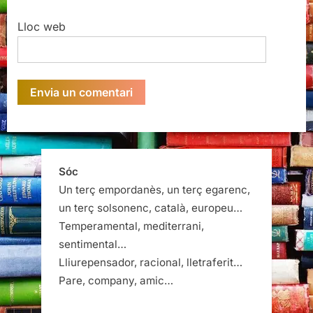
Lloc web
Sóc
Un terç empordanès, un terç egarenc,
un terç solsonenc, català, europeu…
Temperamental, mediterrani,
sentimental…
Lliurepensador, racional, lletraferit…
Pare, company, amic…