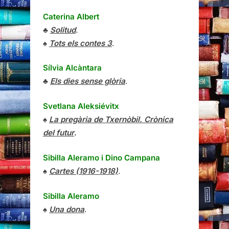
Caterina Albert
♣
Solitud
.
♠
Tots els contes 3
.
Sílvia Alcàntara
♣
Els dies sense glòria
.
Svetlana Aleksiévitx
♠
La pregària de Txernòbil. Crònica
del futur
.
Sibilla Aleramo
i
Dino Campana
♠
Cartes (1916-1918)
.
Sibilla Aleramo
♠
Una dona
.