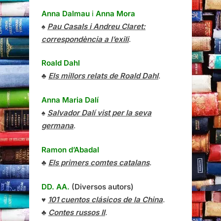
Anna Dalmau
i
Anna Mora
♠
Pau Casals i Andreu Claret:
correspondència a l’exili
.
Roald Dahl
♣
Els millors relats de Roald Dahl
.
Anna Maria Dalí
♠
Salvador Dalí vist per la seva
germana
.
Ramon d’Abadal
♣
Els primers comtes catalans
.
DD. AA.
(Diversos autors)
♥
101 cuentos clásicos de la China
.
♣
Contes russos II
.