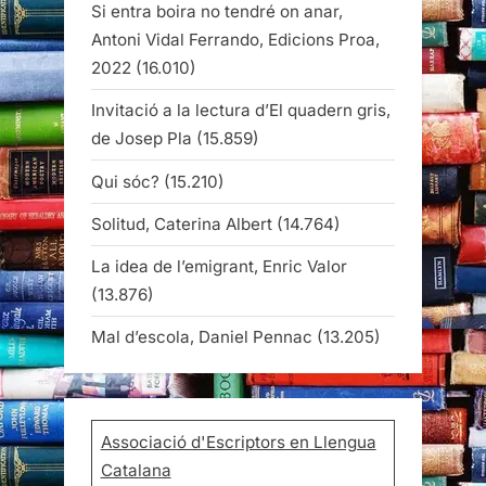
Si entra boira no tendré on anar,
Antoni Vidal Ferrando, Edicions Proa,
2022
(16.010)
Invitació a la lectura d’El quadern gris,
de Josep Pla
(15.859)
Qui sóc?
(15.210)
Solitud, Caterina Albert
(14.764)
La idea de l’emigrant, Enric Valor
(13.876)
Mal d’escola, Daniel Pennac
(13.205)
Associació d'Escriptors en Llengua
Catalana