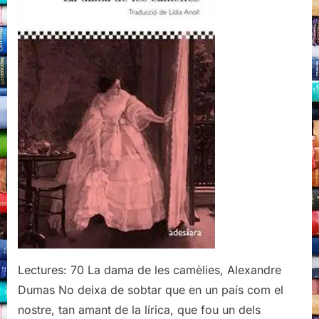
camèlies,
Alexandre
Dumas
Lectures: 70 La dama de les camèlies, Alexandre
Dumas No deixa de sobtar que en un país com el
nostre, tan amant de la lírica, que fou un dels