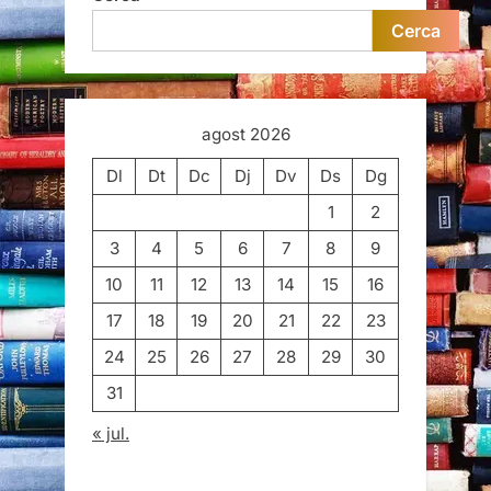
Cerca
agost 2026
Dl
Dt
Dc
Dj
Dv
Ds
Dg
1
2
3
4
5
6
7
8
9
10
11
12
13
14
15
16
17
18
19
20
21
22
23
24
25
26
27
28
29
30
31
« jul.