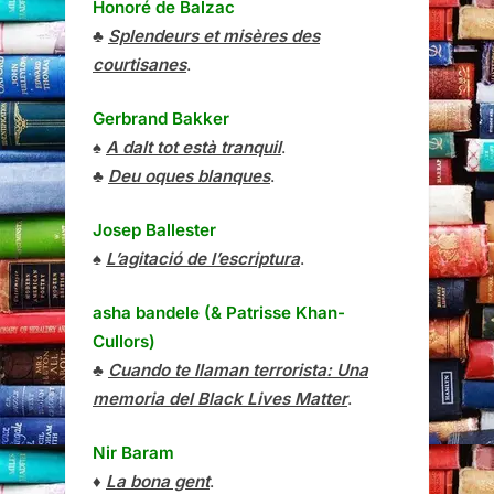
Honoré de Balzac
♣
Splendeurs et misères des
courtisanes
.
Gerbrand Bakker
♠
A dalt tot està tranquil
.
♣
Deu oques blanques
.
Josep Ballester
♠
L’agitació de l’escriptura
.
asha bandele (& Patrisse Khan-
Cullors)
♣
Cuando te llaman terrorista: Una
memoria del Black Lives Matter
.
Nir Baram
♦
La bona gent
.