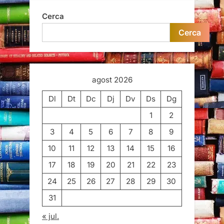
Cerca
Cerca
agost 2026
Dl
Dt
Dc
Dj
Dv
Ds
Dg
1
2
3
4
5
6
7
8
9
10
11
12
13
14
15
16
17
18
19
20
21
22
23
24
25
26
27
28
29
30
31
« jul.