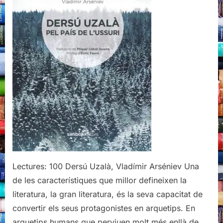
Lectures: 100 Dersú Uzalà, Vladímir Arséniev Una
de les característiques que millor defineixen la
literatura, la gran literatura, és la seva capacitat de
convertir els seus protagonistes en arquetips. En
arquetips humans que perviuen molt més enllà de