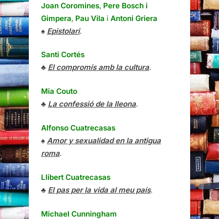
Joan Coromines
,
Pere Bosch i
Gimpera
,
Pau Vila
i
Antoni Griera
♠
Epistolari
.
Santi Cortés
♣
El compromís amb la cultura
.
Mia Couto
♣
La confessió de la lleona
.
Alfonso Cuatrecasas
♠
Amor y sexualidad en la antigua
roma
.
Llibert Cuatrecasas
♣
El pas per la vida al meu país
.
Michael Cunningham